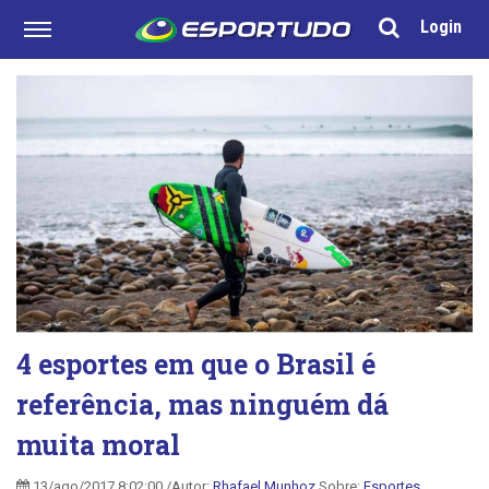
Login
4 esportes em que o Brasil é
referência, mas ninguém dá
muita moral
13/ago/2017 8:02:00 /Autor:
Rhafael Munhoz
Sobre:
Esportes