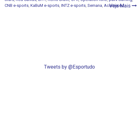
Veja Mais
CNB e-sports
,
KaBuM e-sports
,
INTZ e-sports
,
Semana
,
Aconteceu
Tweets by @Esportudo