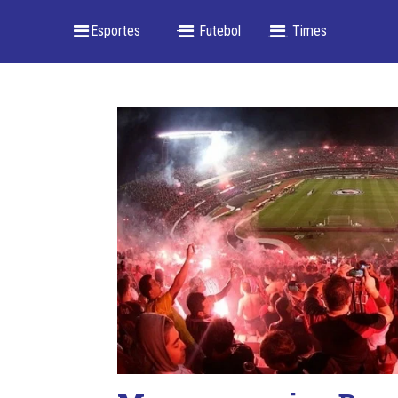
_ Esportes
-- _ Futebol
___ Times