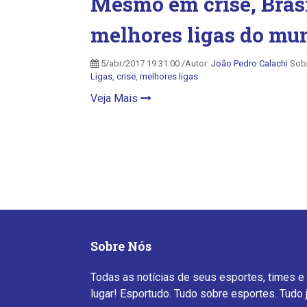
Mesmo em crise, Brasi
melhores ligas do mu
5/abr/2017 19:31:00 /Autor:
João Pedro Calachi
Sob
Ligas
,
crise
,
melhores ligas
Veja Mais
Sobre Nós
Todas as notícias de seus esportes, times e
lugar! Esportudo. Tudo sobre esportes. Tudo 