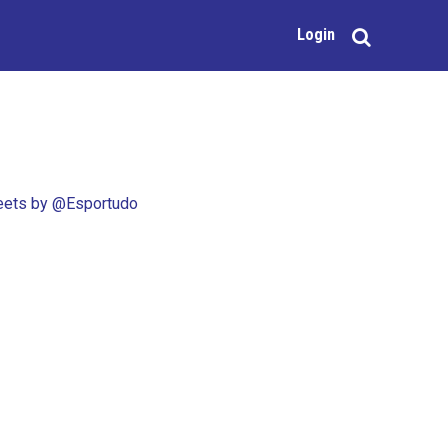
Login
ets by @Esportudo