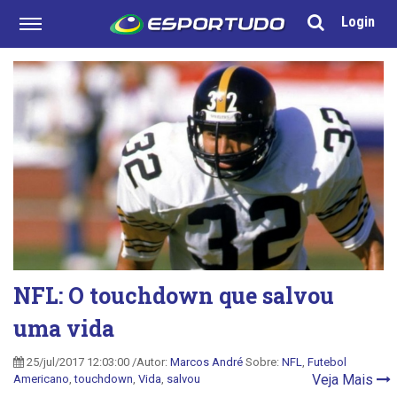
Login
NFL: O touchdown que salvou
uma vida
25/jul/2017 12:03:00 /Autor:
Marcos André
Sobre:
NFL
,
Futebol
Veja Mais
Americano
,
touchdown
,
Vida
,
salvou