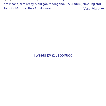
Americano
,
tom brady
,
Maldição
,
videogame
,
EA SPORTS
,
New England
Veja Mais
Patriots
,
Madden
,
Rob Gronkowski
Tweets by @Esportudo