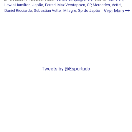
Lewis Hamilton
,
Japão
,
Ferrari
,
Max Verstappen
,
GP
,
Mercedes
,
Vettel
,
Veja Mais
Daniel Ricciardo
,
Sebastian Vettel
,
Milagre
,
Gp do Japão
Tweets by @Esportudo