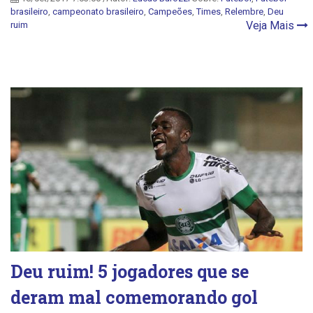
brasileiro
,
campeonato brasileiro
,
Campeões
,
Times
,
Relembre
,
Deu
Veja Mais
ruim
Deu ruim! 5 jogadores que se
deram mal comemorando gol