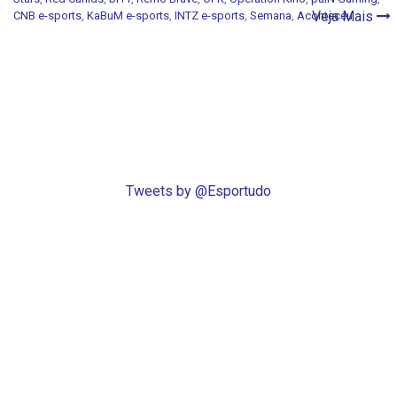
Veja Mais
CNB e-sports
,
KaBuM e-sports
,
INTZ e-sports
,
Semana
,
Aconteceu
Tweets by @Esportudo