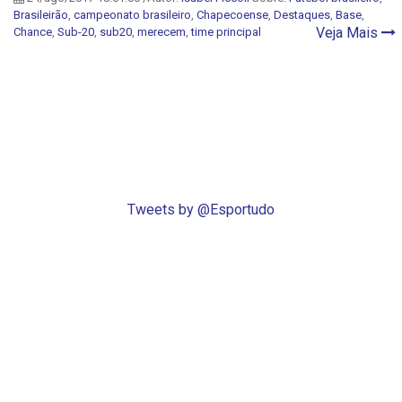
Brasileirão
,
campeonato brasileiro
,
Chapecoense
,
Destaques
,
Base
,
Veja Mais
Chance
,
Sub-20
,
sub20
,
merecem
,
time principal
Tweets by @Esportudo