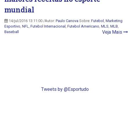
mundial
14/jul/2016 13:11:00 /Autor:
Paulo Canova
Sobre:
Futebol
,
Marketing
Esportivo
,
NFL
,
Futebol Internacional
,
Futebol Americano
,
MLS
,
MLB
,
Veja Mais
Baseball
Tweets by @Esportudo