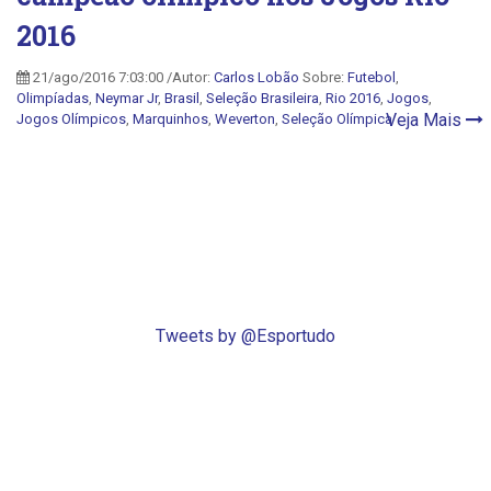
2016
21/ago/2016 7:03:00 /Autor:
Carlos Lobão
Sobre:
Futebol
,
Olimpíadas
,
Neymar Jr
,
Brasil
,
Seleção Brasileira
,
Rio 2016
,
Jogos
,
Veja Mais
Jogos Olímpicos
,
Marquinhos
,
Weverton
,
Seleção Olímpica
Tweets by @Esportudo