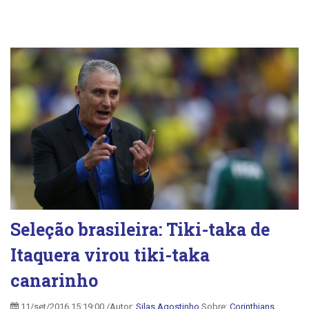
Seleção brasileira: Tiki-taka de
Itaquera virou tiki-taka
canarinho
11/set/2016 15:19:00 /Autor:
Silas Agostinho
Sobre:
Corinthians
,