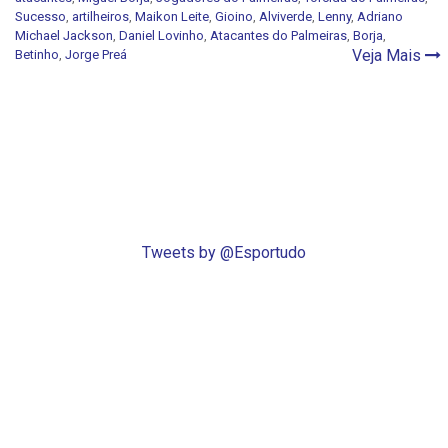
Sucesso
,
artilheiros
,
Maikon Leite
,
Gioino
,
Alviverde
,
Lenny
,
Adriano
Michael Jackson
,
Daniel Lovinho
,
Atacantes do Palmeiras
,
Borja
,
Veja Mais
Betinho
,
Jorge Preá
Tweets by @Esportudo