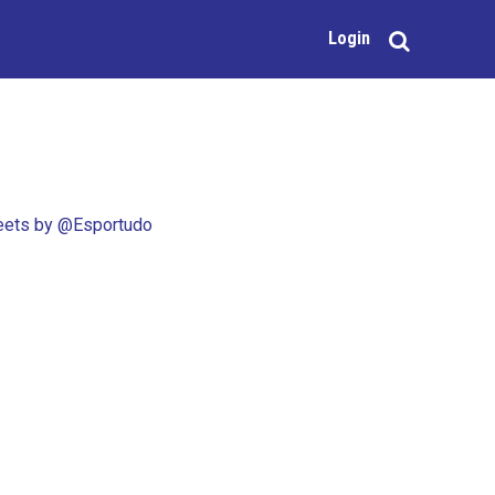
Login
ets by @Esportudo