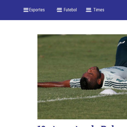
_ Esportes
-- _ Futebol
___ Times