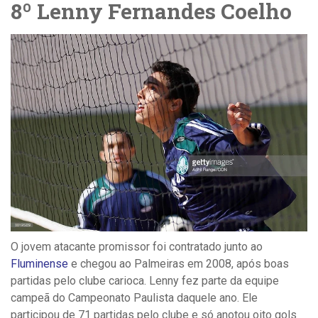
8º Lenny Fernandes Coelho
O jovem atacante promissor foi contratado junto ao
Fluminense
e chegou ao Palmeiras em 2008, após boas
partidas pelo clube carioca. Lenny fez parte da equipe
campeã do Campeonato Paulista daquele ano. Ele
participou de 71 partidas pelo clube e só anotou oito gols