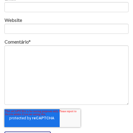
Website
Comentário
*