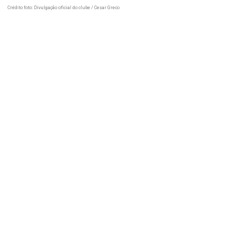
Crédito foto: Divulgação oficial do clube /
Cesar Greco