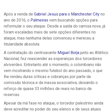
Após a venda de
Gabriel Jesus para o Manchester City
no
ano de 2016, o
Palmeiras
vem buscando opções para
reformular o seu ataque. Desde a saída do camisa nove, já
foram escaladas mais de sete opções diferentes no
ataque, mas nenhuma delas convenceu e mereceu a
titularidade absoluta.
A contratação do centroavante
Miguel Borja
junto ao Atlético
Nacional, fez reascender as esperanças dos torcedores
alviverdes. Entretanto até o momento, o colombiano não
vem mostrando o mesmo futebol do ano passado, o que
lhe rendeu duras críticas e cobranças por parte da
comissão técnica e da massa associativa, deixando o
reforço de quase 33 milhões de reais no banco de
reservas.
Apesar da má fase no ataque, o torcedor palestrino ainda
deve acreditar no poder do seu elenco e de seus atuais