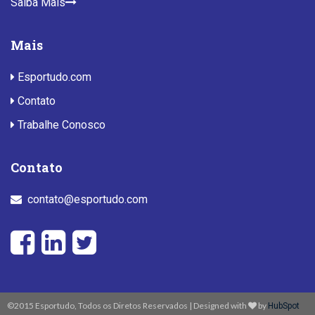
Saiba Mais
Mais
Esportudo.com
Contato
Trabalhe Conosco
Contato
contato@esportudo.com
©2015 Esportudo, Todos os Diretos Reservados | Designed with
by
HubSpot