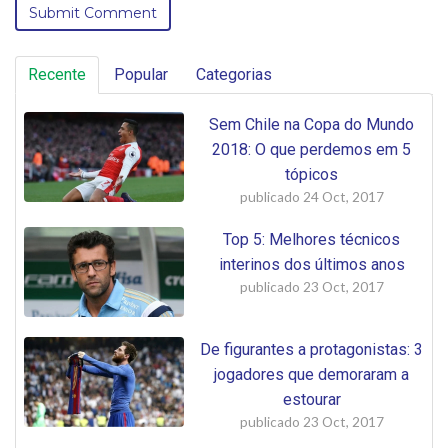
Recente
Popular
Categorias
Sem Chile na Copa do Mundo
2018: O que perdemos em 5
tópicos
publicado
24 Oct, 2017
Top 5: Melhores técnicos
interinos dos últimos anos
publicado
23 Oct, 2017
De figurantes a protagonistas: 3
jogadores que demoraram a
estourar
publicado
23 Oct, 2017