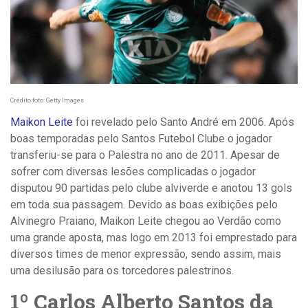
Crédito foto: Getty Images
Maikon Leite
foi revelado pelo Santo André em 2006. Após
boas temporadas pelo Santos Futebol Clube o jogador
transferiu-se para o Palestra no ano de 2011. Apesar de
sofrer com diversas lesões complicadas o jogador
disputou 90 partidas pelo clube alviverde e anotou 13 gols
em toda sua passagem. Devido as boas exibições pelo
Alvinegro Praiano, Maikon Leite chegou ao Verdão como
uma grande aposta, mas logo em 2013 foi emprestado para
diversos times de menor expressão, sendo assim, mais
uma desilusão para os torcedores palestrinos.
1º Carlos Alberto Santos da