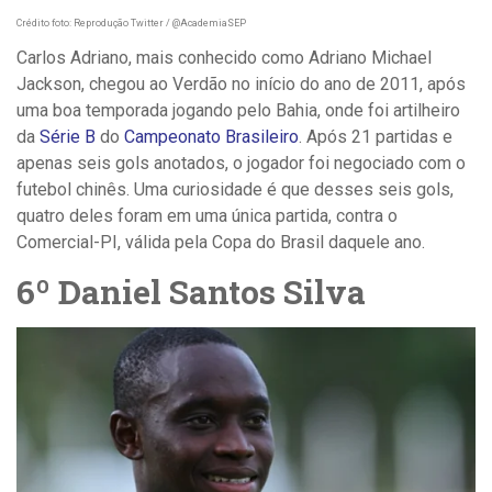
Crédito foto: Reprodução Twitter / @AcademiaSEP
Carlos Adriano, mais conhecido como Adriano Michael
Jackson, chegou ao Verdão no início do ano de 2011, após
uma boa temporada jogando pelo Bahia, onde foi artilheiro
da
Série B
do
Campeonato Brasileiro
. Após 21 partidas e
apenas seis gols anotados, o jogador foi negociado com o
futebol chinês. Uma curiosidade é que desses seis gols,
quatro deles foram em uma única partida, contra o
Comercial-PI, válida pela Copa do Brasil daquele ano.
6º Daniel Santos Silva