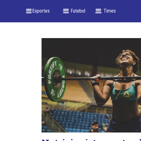
_ Esportes
-- _ Futebol
___ Times