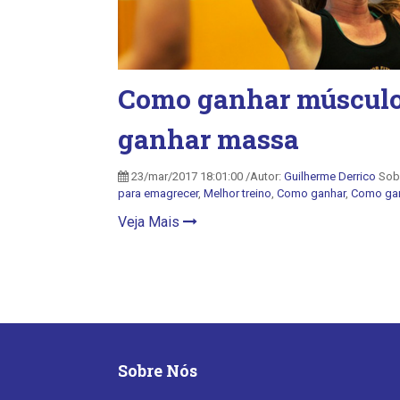
Como ganhar músculos
ganhar massa
23/mar/2017 18:01:00 /Autor:
Guilherme Derrico
Sob
para emagrecer
,
Melhor treino
,
Como ganhar
,
Como ga
Veja Mais
Sobre Nós