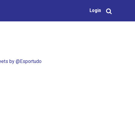
Login
ets by @Esportudo