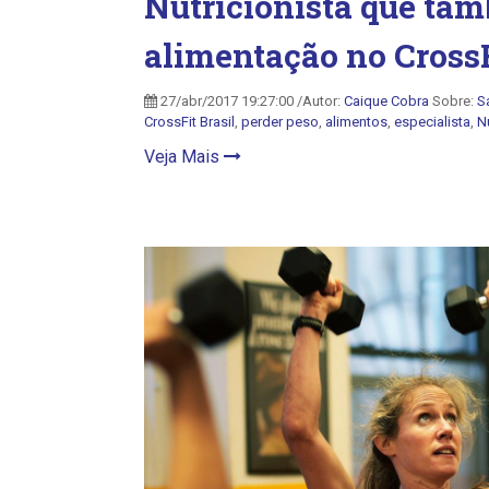
Nutricionista que tamb
alimentação no Cross
27/abr/2017 19:27:00 /Autor:
Caique Cobra
Sobre:
S
CrossFit Brasil
,
perder peso
,
alimentos
,
especialista
,
N
Veja Mais