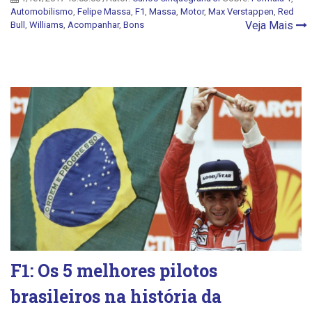
Automobilismo
,
Felipe Massa
,
F1
,
Massa
,
Motor
,
Max Verstappen
,
Red
Veja Mais
Bull
,
Williams
,
Acompanhar
,
Bons
F1: Os 5 melhores pilotos
brasileiros na história da