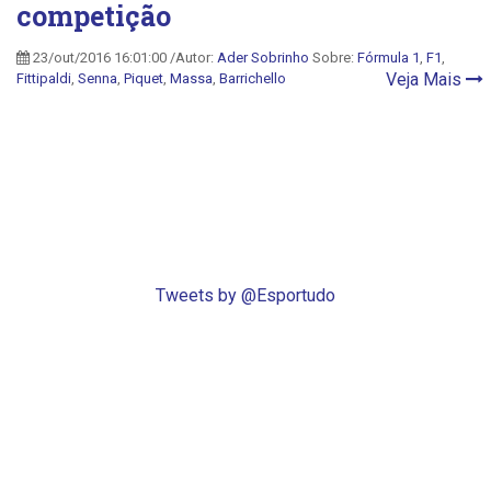
competição
23/out/2016 16:01:00 /Autor:
Ader Sobrinho
Sobre:
Fórmula 1
,
F1
,
Veja Mais
Fittipaldi
,
Senna
,
Piquet
,
Massa
,
Barrichello
Tweets by @Esportudo