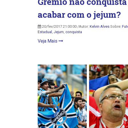
Grêmio não conquista 
acabar com o jejum?
20/fev/2017 21:00:00 /Autor:
Kelvin Alves
Sobre:
Fut
Estadual
,
Jejum
,
conquista
Veja Mais