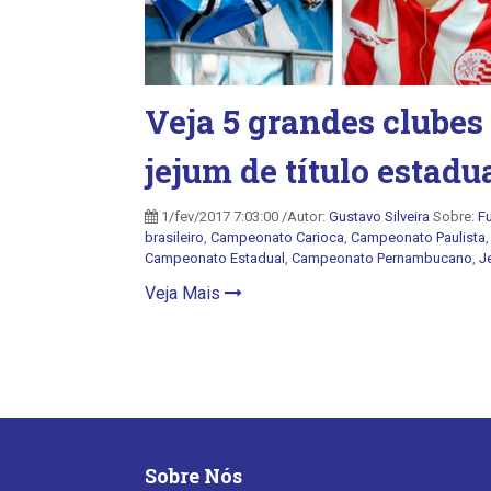
Veja 5 grandes clubes
jejum de título estadu
1/fev/2017 7:03:00 /Autor:
Gustavo Silveira
Sobre:
F
brasileiro
,
Campeonato Carioca
,
Campeonato Paulista
Campeonato Estadual
,
Campeonato Pernambucano
,
J
Veja Mais
Sobre Nós