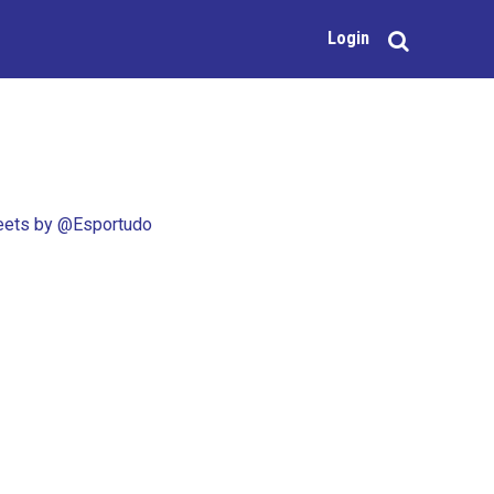
Login
ets by @Esportudo