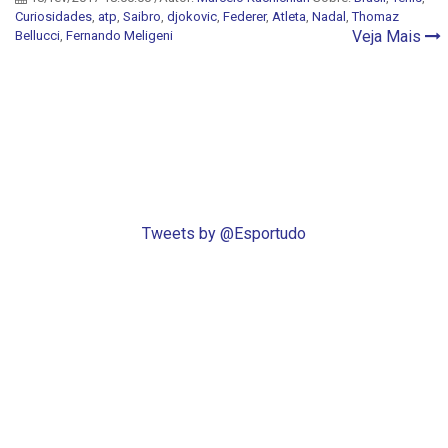
Curiosidades
,
atp
,
Saibro
,
djokovic
,
Federer
,
Atleta
,
Nadal
,
Thomaz
Veja Mais
Bellucci
,
Fernando Meligeni
Tweets by @Esportudo