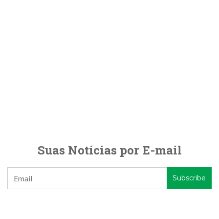
Suas Notícias por E-mail