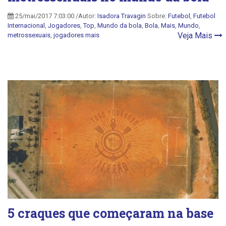
25/mai/2017 7:03:00 /Autor:
Isadora Travagin
Sobre:
Futebol
,
Futebol
Internacional
,
Jogadores
,
Top
,
Mundo da bola
,
Bola
,
Mais
,
Mundo
,
Veja Mais
metrossexuais
,
jogadores mais
5 craques que começaram na base