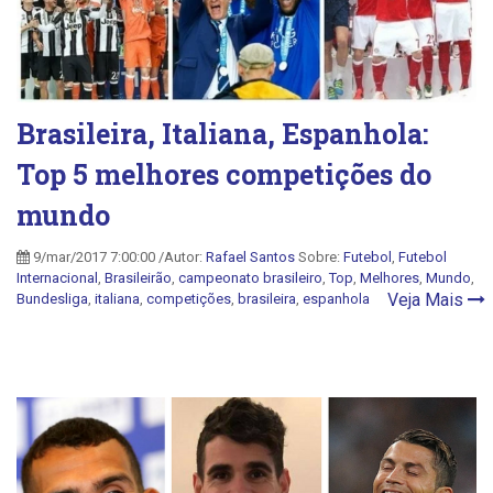
Brasileira, Italiana, Espanhola:
Top 5 melhores competições do
mundo
9/mar/2017 7:00:00 /Autor:
Rafael Santos
Sobre:
Futebol
,
Futebol
Internacional
,
Brasileirão
,
campeonato brasileiro
,
Top
,
Melhores
,
Mundo
,
Veja Mais
Bundesliga
,
italiana
,
competições
,
brasileira
,
espanhola