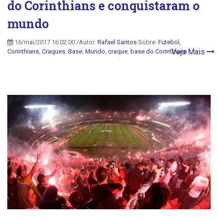
do Corinthians e conquistaram o
mundo
16/mai/2017 16:02:00 /Autor:
Rafael Santos
Sobre:
Futebol
,
Veja Mais
Corinthians
,
Craques
,
Base
,
Mundo
,
craque
,
base do Corinthians