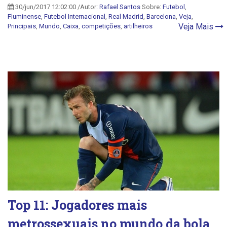
30/jun/2017 12:02:00 /Autor:
Rafael Santos
Sobre:
Futebol
,
Fluminense
,
Futebol Internacional
,
Real Madrid
,
Barcelona
,
Veja
,
Veja Mais
Principais
,
Mundo
,
Caixa
,
competições
,
artilheiros
Top 11: Jogadores mais
metrossexuais no mundo da bola