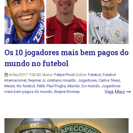
Os 10 jogadores mais bem pagos do
mundo no futebol
6/fev/2017 7:03:00 /Autor:
Felipe Picoli
Sobre:
Futebol
,
Futebol
Internacional
,
Neymar Jr
,
cristiano ronaldo
,
Jogadores
,
Carlos Tévez
,
Messi
,
No futebol
,
Pellè
,
Paul Pogba
,
Mundo
,
Do mundo
,
Jogadores
Veja Mais
mais bem pagos do mundo
,
Wayne Rooney