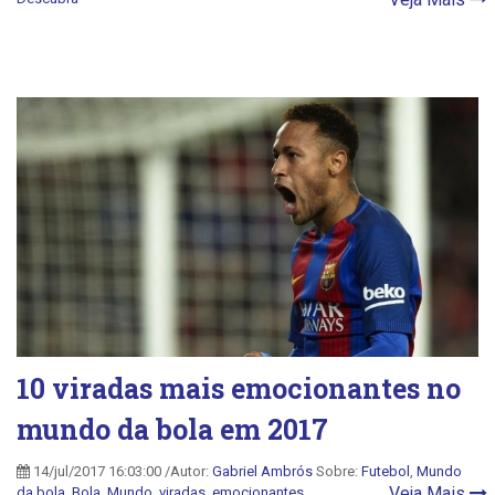
10 viradas mais emocionantes no
mundo da bola em 2017
14/jul/2017 16:03:00 /Autor:
Gabriel Ambrós
Sobre:
Futebol
,
Mundo
Veja Mais
da bola
,
Bola
,
Mundo
,
viradas
,
emocionantes