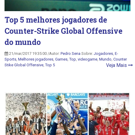
Top 5 melhores jogadores de
Counter-Strike Global Offensive
do mundo
21/mar/2017 19:35:00 /Autor:
Pedro Sena
Sobre:
Jogadores
,
E-
Sports
,
Melhores jogadores
,
Games
,
Top
,
videogame
,
Mundo
,
Counter
Veja Mais
Stike Global Offensive
,
Top 5