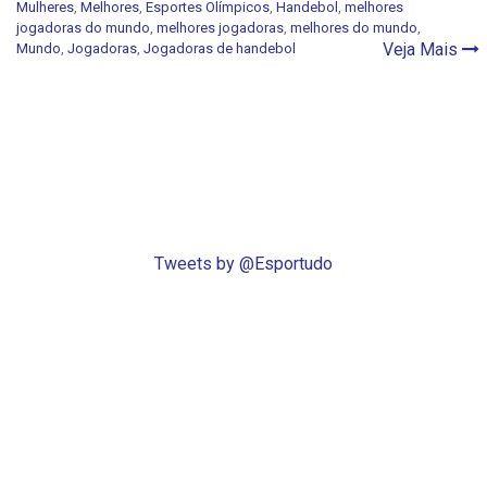
Mulheres
,
Melhores
,
Esportes Olímpicos
,
Handebol
,
melhores
jogadoras do mundo
,
melhores jogadoras
,
melhores do mundo
,
Veja Mais
Mundo
,
Jogadoras
,
Jogadoras de handebol
Tweets by @Esportudo