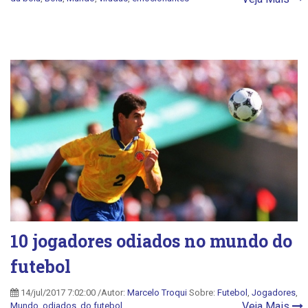
10 jogadores odiados no mundo do
futebol
14/jul/2017 7:02:00 /Autor:
Marcelo Troqui
Sobre:
Futebol
,
Jogadores
,
Veja Mais
Mundo
,
odiados
,
do futebol