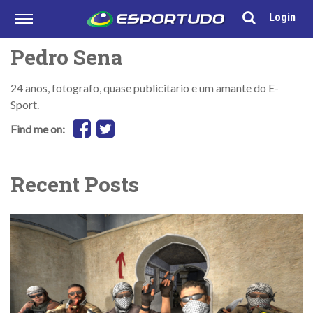
Login
Pedro Sena
24 anos, fotografo, quase publicitario e um amante do E-
Sport.
Find me on:
Recent Posts