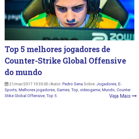
Top 5 melhores jogadores de
Counter-Strike Global Offensive
do mundo
21/mar/2017 19:35:00 /Autor:
Pedro Sena
Sobre:
Jogadores
,
E-
Sports
,
Melhores jogadores
,
Games
,
Top
,
videogame
,
Mundo
,
Counter
Veja Mais
Stike Global Offensive
,
Top 5