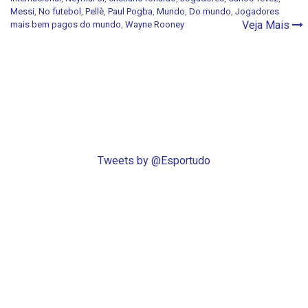
Messi
,
No futebol
,
Pellè
,
Paul Pogba
,
Mundo
,
Do mundo
,
Jogadores
Veja Mais
mais bem pagos do mundo
,
Wayne Rooney
Tweets by @Esportudo