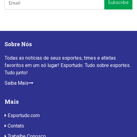
Sobre Nós
Todas as notícias de seus esportes, times e atletas
favoritos em um só lugar! Esportudo. Tudo sobre esportes.
Tudo junto!
Saiba Mais
Mais
Esportudo.com
Contato
Trabalhe Conosco