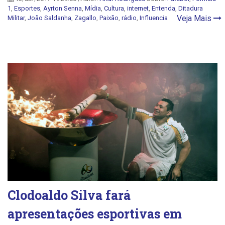
1
,
Esportes
,
Ayrton Senna
,
Mídia
,
Cultura
,
internet
,
Entenda
,
Ditadura
Veja Mais
Militar
,
João Saldanha
,
Zagallo
,
Paixão
,
rádio
,
Influencia
Clodoaldo Silva fará
apresentações esportivas em