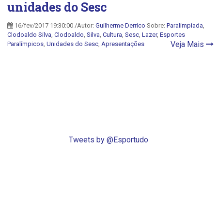
unidades do Sesc
16/fev/2017 19:30:00 /Autor:
Guilherme Derrico
Sobre:
Paralimpíada
,
Clodoaldo Silva
,
Clodoaldo
,
Silva
,
Cultura
,
Sesc
,
Lazer
,
Esportes
Veja Mais
Paralímpicos
,
Unidades do Sesc
,
Apresentações
Tweets by @Esportudo