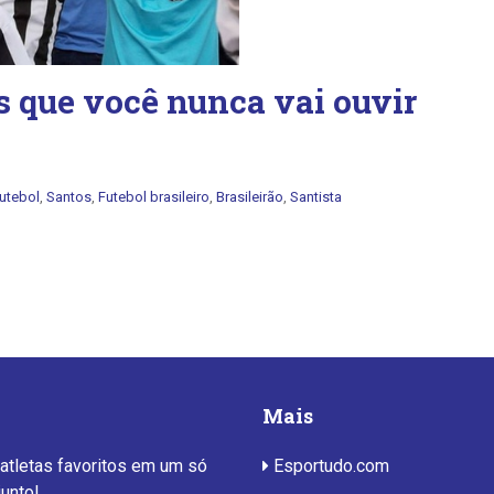
as que você nunca vai ouvir
utebol
,
Santos
,
Futebol brasileiro
,
Brasileirão
,
Santista
Mais
 atletas favoritos em um só
Esportudo.com
junto!