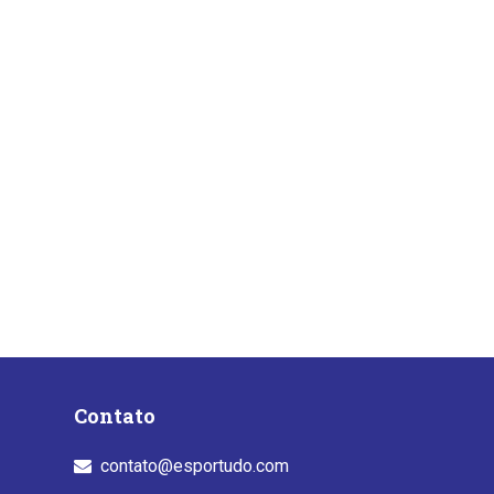
Contato
contato@esportudo.com