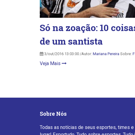
Só na zoação: 10 cois
de um santista
3/out/2016 13:03:00 /Autor:
Mariana Pereira
Sobre:
F
Veja Mais
Sobre Nós
Todas as notícias de seus esportes, times e
lugar! Esportudo. Tudo sobre esportes. Tudo 