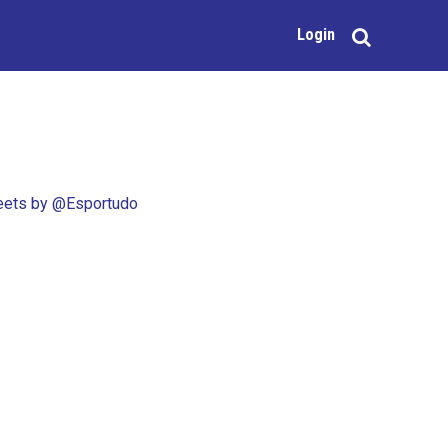
Login
ets by @Esportudo