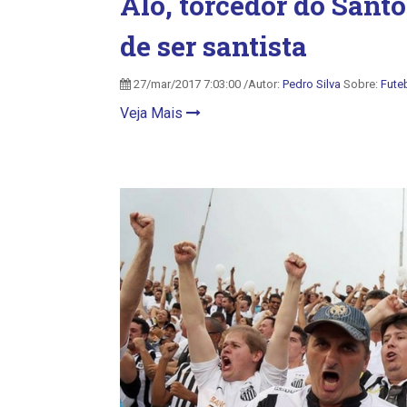
Alô, torcedor do Santo
de ser santista
27/mar/2017 7:03:00 /Autor:
Pedro Silva
Sobre:
Fute
Veja Mais