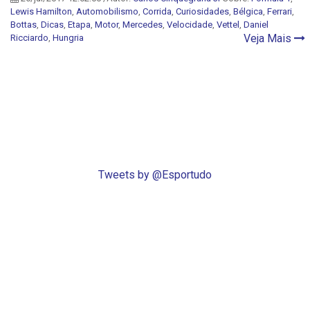
Lewis Hamilton
,
Automobilismo
,
Corrida
,
Curiosidades
,
Bélgica
,
Ferrari
,
Bottas
,
Dicas
,
Etapa
,
Motor
,
Mercedes
,
Velocidade
,
Vettel
,
Daniel
Veja Mais
Ricciardo
,
Hungria
Tweets by @Esportudo