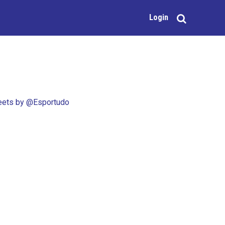
Login
ets by @Esportudo