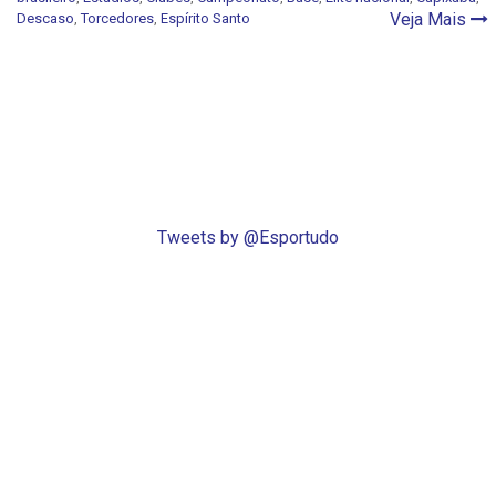
Veja Mais
Descaso
,
Torcedores
,
Espírito Santo
Tweets by @Esportudo