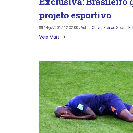
Exclusiva: Brasileiro 
projeto esportivo
14/jul/2017 12:02:00 /Autor:
Otavio Freitas
Sobre:
Fu
Veja Mais