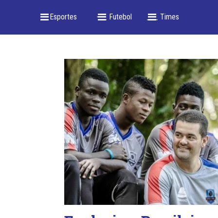
_ Esportes
-- _ Futebol
___ Times