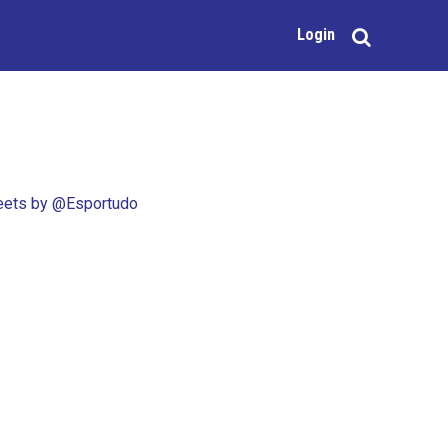
Login
ets by @Esportudo