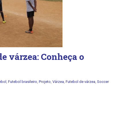
 de várzea: Conheça o
ebol
,
Futebol brasileiro
,
Projeto
,
Várzea
,
Futebol de várzea
,
Soccer