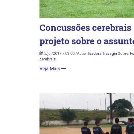
Concussões cerebrai
projeto sobre o assunt
5/jul/2017 7:03:00 /Autor:
Isadora Travagin
Sobre:
Fu
cerebrais
Veja Mais