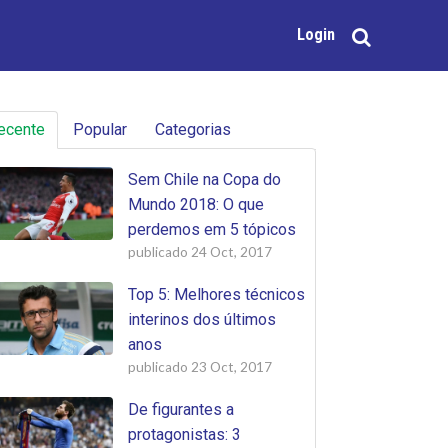
Login
ecente
Popular
Categorias
Sem Chile na Copa do
Mundo 2018: O que
perdemos em 5 tópicos
publicado
24 Oct, 2017
Top 5: Melhores técnicos
interinos dos últimos
anos
publicado
23 Oct, 2017
De figurantes a
protagonistas: 3