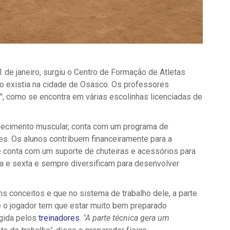
1 de janeiro, surgiu o Centro de Formação de Atletas
o existia na cidade de Osasco. Os professores
, como se encontra em várias escolinhas licenciadas de
alecimento muscular, conta com um programa de
es. Os alunos contribuem financeiramente para a
conta com um suporte de chuteiras e acessórios para
a e sexta e sempre diversificam para desenvolver
ns conceitos e que no sistema de trabalho dele, a parte
ue o jogador tem que estar muito bem preparado
igida pelos
treinadores
.
"A parte técnica gera um