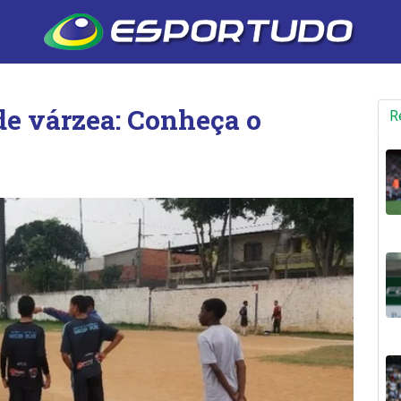
 de várzea: Conheça o
R