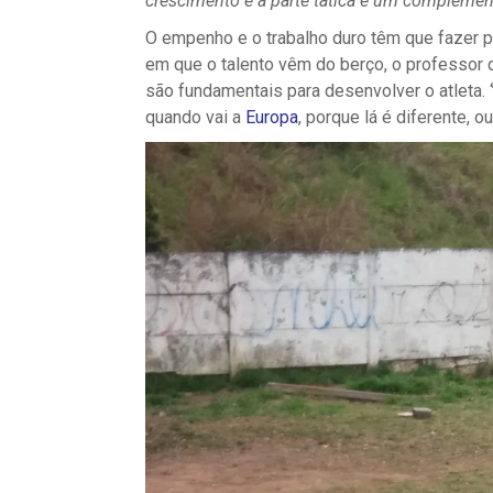
crescimento e a parte tática é um complemen
O empenho e o trabalho duro têm que fazer p
em que o talento vêm do berço, o professor 
são fundamentais para desenvolver o atleta. ‘
quando vai a
Europa
, porque lá é diferente, o