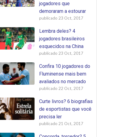
jogadores que
demoraram a estourar
publicado
23 Oct, 2017
Lembra deles? 4
jogadores brasileiros
esquecidos na China
publicado
23 Oct, 2017
Confira 10 jogadores do
Fluminense mais bem
avaliados no mercado
publicado
22 Oct, 2017
Curte livros? 6 biografias
de esportistas que você
precisa ler
publicado
21 Oct, 2017
Concorda, torcedor? 5