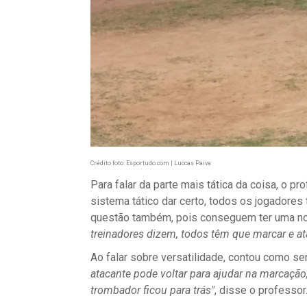
Crédito foto: Esportudo.com | Luccas Paiva
Para falar da parte mais tática da coisa, o p
sistema tático dar certo, todos os jogadores 
questão também, pois conseguem ter uma no
treinadores dizem, todos têm que marcar e ata
Ao falar sobre versatilidade, contou como ser
atacante pode voltar para ajudar na marcação
trombador ficou para trás"
, disse o professor