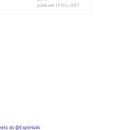
publicado
19 Oct, 2017
ets do @Esportudo