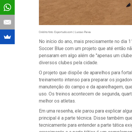
Crédito foto: Esportudo.com | Luccas Paiva
No início do ano, mais precisamente no dia 1
Soccer Blue com um projeto que até então nã
pensaram em algo além de "apenas um clube"
diversos clubes pela cidade.
O projeto que dispõe de aparelhos para fort
treinamento intenso para preparar os jogador
manutenção do campo e da aparelhagem, que 
uso. Os treinos acontecem de segunda, quart
melhor os atletas.
Em uma resenha, ele parou para explicar algu
principal é a parte técnica. Disse também q
tecnicamente para entender a parte tática ex