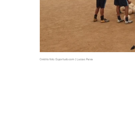
Crédito foto: Esportudo.com | Luccas Paiva