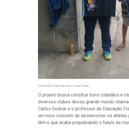
Crédito foto: Esportudo.com | Luccas Paiva
O projeto busca construir bons cidadãos e cla
diversos clubes desse grande mundo chamado 
Carlos Godoar e o professor de Educação Fí
um novo conceito de desenvolver os atletas 
têm e que acaba prejudicando o futuro de mui