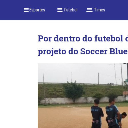
_ Esportes
-- _ Futebol
___ Times
Por dentro do futebol
projeto do Soccer Blue