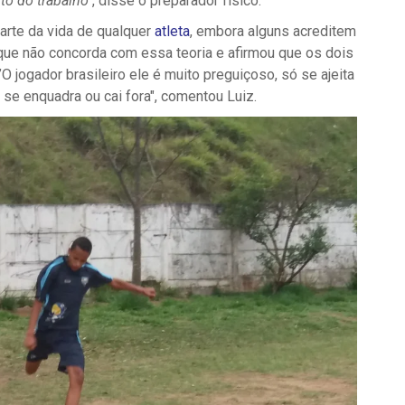
to do trabalho"
, disse o preparador físico.
arte da vida de qualquer
atleta
, embora alguns acreditem
que não concorda com essa teoria e afirmou que os dois
’O jogador brasileiro ele é muito preguiçoso, só se ajeita
u se enquadra ou cai fora", comentou Luiz.