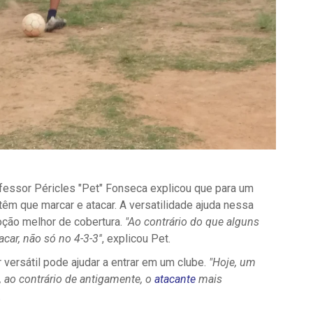
rofessor Péricles "Pet" Fonseca explicou que para um
têm que marcar e atacar. A versatilidade ajuda nessa
ção melhor de cobertura.
"Ao contrário do que alguns
car, não só no 4-3-3''
, explicou Pet.
 versátil pode ajudar a entrar em um clube.
"Hoje, um
, ao contrário de antigamente, o
atacante
mais
.