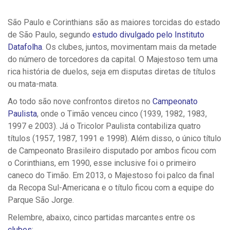
São Paulo e Corinthians são as maiores torcidas do estado
de São Paulo, segundo
estudo divulgado pelo Instituto
Datafolha
. Os clubes, juntos, movimentam mais da metade
do número de torcedores da capital. O Majestoso tem uma
rica história de duelos, seja em disputas diretas de títulos
ou mata-mata.
Ao todo são nove confrontos diretos no
Campeonato
Paulista
, onde o Timão venceu cinco (1939, 1982, 1983,
1997 e 2003). Já o Tricolor Paulista contabiliza quatro
títulos (1957, 1987, 1991 e 1998). Além disso, o único título
de Campeonato Brasileiro disputado por ambos ficou com
o Corinthians, em 1990, esse inclusive foi o primeiro
caneco do Timão. Em 2013, o Majestoso foi palco da final
da Recopa Sul-Americana e o título ficou com a equipe do
Parque São Jorge.
Relembre, abaixo, cinco partidas marcantes entre os
clubes
: