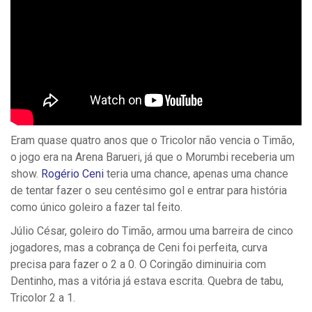
Eram quase quatro anos que o Tricolor não vencia o Timão,
o jogo era na Arena Barueri, já que o Morumbi receberia um
show.
Rogério Ceni
teria uma chance, apenas uma chance
de tentar fazer o seu centésimo gol e entrar para história
como único goleiro a fazer tal feito.
Júlio César, goleiro do Timão, armou uma barreira de cinco
jogadores, mas a cobrança de Ceni foi perfeita, curva
precisa para fazer o 2 a 0. O Coringão diminuiria com
Dentinho, mas a vitória já estava escrita. Quebra de tabu,
Tricolor 2 a 1.