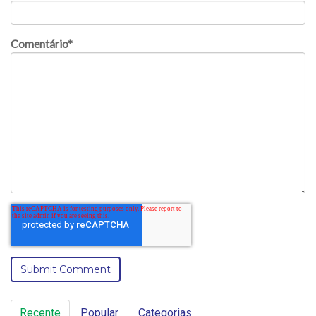
Comentário
*
Recente
Popular
Categorias