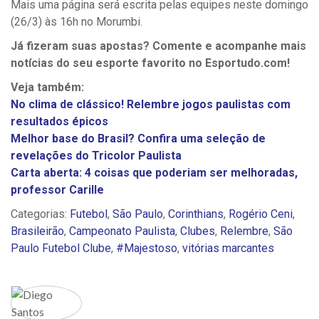
Mais uma página será escrita pelas equipes neste domingo
(26/3) às 16h no Morumbi.
Já fizeram suas apostas? Comente e acompanhe mais
notícias do seu esporte favorito no Esportudo.com!
Veja também:
No clima de clássico! Relembre jogos paulistas com
resultados épicos
Melhor base do Brasil? Confira uma seleção de
revelações do Tricolor Paulista
Carta aberta: 4 coisas que poderiam ser melhoradas,
professor Carille
Categorias:
Futebol
,
São Paulo
,
Corinthians
,
Rogério Ceni
,
Brasileirão
,
Campeonato Paulista
,
Clubes
,
Relembre
,
São
Paulo Futebol Clube
,
#Majestoso
,
vitórias marcantes