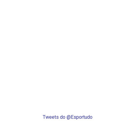
Tweets do @Esportudo