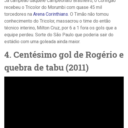
Já campeão daquele Campeonato Brasileiro, o Coringão
recebeu o Tricolor do Morumbi com quase 45 mil
torcedores na
Arena Corinthians
. O Timão não tomou
conhecimento do Tricolor, massacrou o time do então
técnico interino, Milton Cruz, por 6 a 1 fora os gols que a
equipe perdeu. Sorte do São Paulo que poderia sair do
estádio com uma goleada ainda maior.
4. Centésimo gol de Rogério e
quebra de tabu (2011)