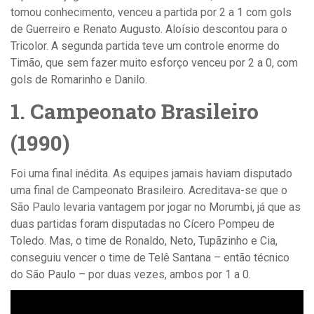
tomou conhecimento, venceu a partida por 2 a 1 com gols
de Guerreiro e Renato Augusto. Aloísio descontou para o
Tricolor. A segunda partida teve um controle enorme do
Timão, que sem fazer muito esforço venceu por 2 a 0, com
gols de Romarinho e Danilo.
1. Campeonato Brasileiro
(1990)
Foi uma final inédita. As equipes jamais haviam disputado
uma final de Campeonato Brasileiro. Acreditava-se que o
São Paulo levaria vantagem por jogar no Morumbi, já que as
duas partidas foram disputadas no Cícero Pompeu de
Toledo. Mas, o time de Ronaldo, Neto, Tupãzinho e Cia,
conseguiu vencer o time de Telê Santana – então técnico
do São Paulo – por duas vezes, ambos por 1 a 0.