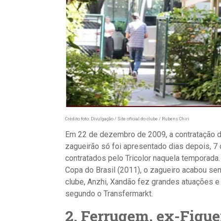
Crédito foto: Divulgação / Site oficial do clube / Rubens Chiri
Em 22 de dezembro de 2009, a
contratação d
zagueirão só foi apresentado dias depois, 7 
contratados pelo Tricolor naquela temporada
Copa do Brasil (2011)
, o zagueiro acabou se
clube,
Anzhi,
Xandão fez grandes atuações e 
segundo o Transfermarkt.
2. Ferrugem, ex-Figuei