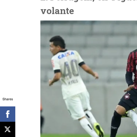
volante
Shares