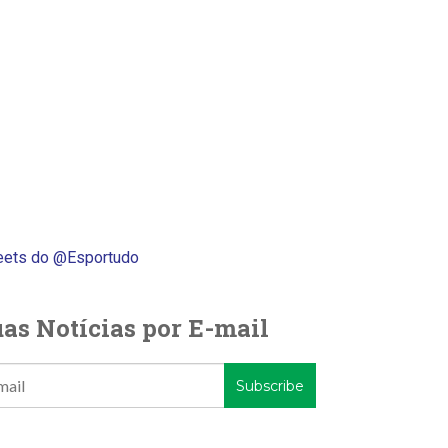
ets do @Esportudo
as Notícias por E-mail