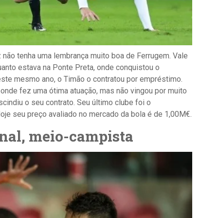
z não tenha uma lembrança muito boa de Ferrugem. Vale
anto estava na Ponte Preta, onde conquistou o
ste mesmo ano, o Timão o contratou por empréstimo.
, onde fez uma ótima atuação, mas não vingou por muito
indiu o seu contrato. Seu último clube foi o
je seu preço avaliado no mercado da bola é de 1,00M€.
onal, meio-campista