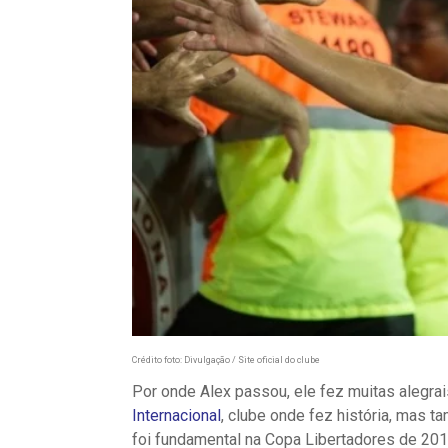
Crédito foto: Divulgação / Site oficial do clube
Por onde Alex passou, ele fez muitas alegrai
Internacional
, clube onde fez história, mas 
foi fundamental na Copa Libertadores de 20