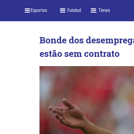
_ Esportes
-- _ Futebol
___ Times
Bonde dos desemprega
estão sem contrato