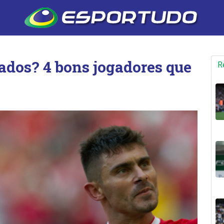
dos? 4 bons jogadores que
R