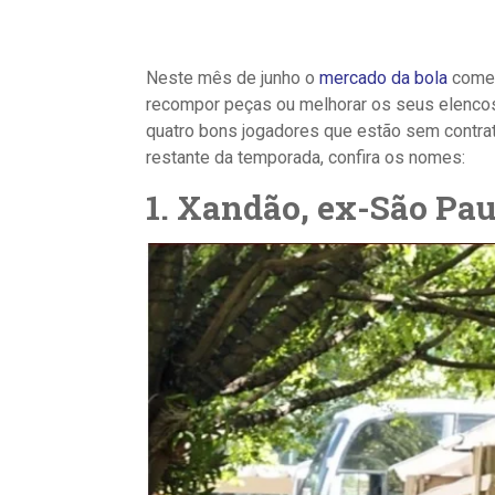
Neste mês de junho o
mercado da bola
começ
recompor peças ou melhorar os seus elencos.
quatro bons jogadores que estão sem contrat
restante da temporada, confira os nomes:
1. Xandão, ex-São Pau