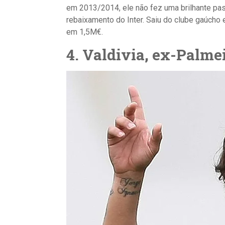
em 2013/2014, ele não fez uma brilhante pas
rebaixamento do Inter. Saiu do clube gaúch
em 1,5M€.
4. Valdivia, ex-Palme