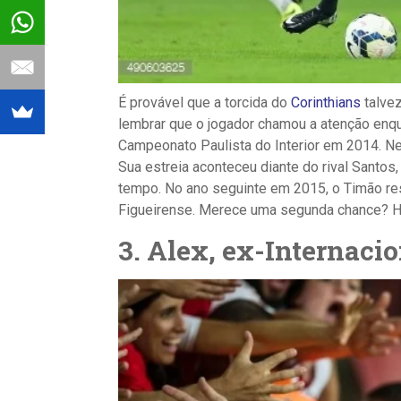
É provável que a
torcida do
Corinthians
t
alve
lembrar que o jogador chamou a atenção enqu
Campeonato Paulista do Interior em 2014.
Ne
Sua estreia aconteceu diante do rival Santos
tempo. No ano seguinte em 2015, o Timão resc
Figueirense. Merece uma segunda chance? Ho
3. Alex, ex-Internaci