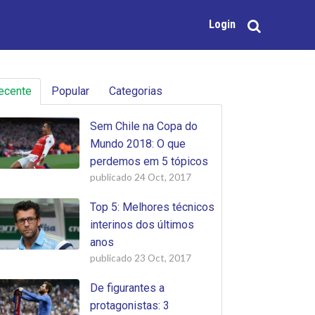
Login
ecente
Popular
Categorias
Sem Chile na Copa do
Mundo 2018: O que
perdemos em 5 tópicos
publicado
24 Oct, 2017
Top 5: Melhores técnicos
interinos dos últimos
anos
publicado
23 Oct, 2017
De figurantes a
protagonistas: 3