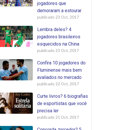
jogadores que
demoraram a estourar
publicado
23 Oct, 2017
Lembra deles? 4
jogadores brasileiros
esquecidos na China
publicado
23 Oct, 2017
Confira 10 jogadores do
Fluminense mais bem
avaliados no mercado
publicado
22 Oct, 2017
Curte livros? 6 biografias
de esportistas que você
precisa ler
publicado
21 Oct, 2017
Concorda, torcedor? 5