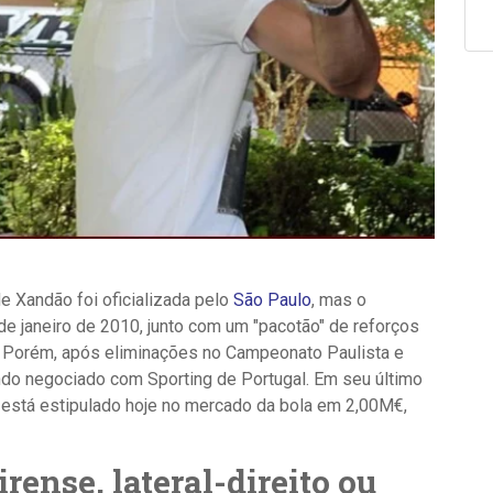
e Xandão foi oficializada pelo
São Paulo
, mas o
de janeiro de 2010, junto com um "pacotão" de reforços
.
Porém, após eliminações no Campeonato Paulista e
ndo negociado com Sporting de Portugal.
Em seu último
está estipulado hoje no me
rcado da bola em 2,00M€,
rense, lateral-direito ou