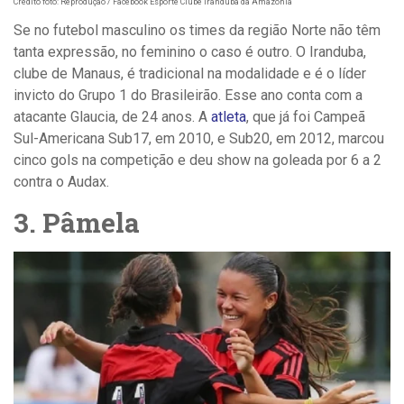
Crédito foto: Reprodução / Facebook Esporte Clube Iranduba da Amazônia
Se no futebol masculino os times da região Norte não têm
tanta expressão, no feminino o caso é outro. O Iranduba,
clube de Manaus, é tradicional na modalidade e é o líder
invicto do Grupo 1 do Brasileirão. Esse ano conta com a
atacante Glaucia, de 24 anos. A
atleta
, que já foi Campeã
Sul-Americana Sub17, em 2010, e Sub20, em 2012, marcou
cinco gols na competição e deu show na goleada por 6 a 2
contra o Audax.
3. Pâmela