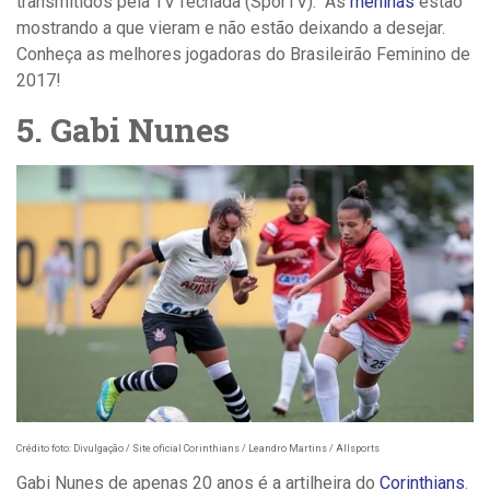
transmitidos pela TV fechada (SporTV). As
meninas
estão
mostrando a que vieram e não estão deixando a desejar.
Conheça as melhores jogadoras do Brasileirão Feminino de
2017!
5. Gabi Nunes
Crédito foto: Divulgação / Site oficial Corinthians / Leandro Martins / Allsports
Gabi Nunes de apenas 20 anos é a artilheira do
Corinthians
.