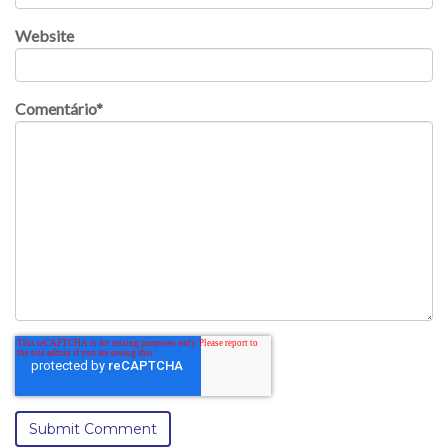
Website
Comentário
*