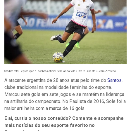
Crédito foto: Reprodução / Facebook oficial Sereias da Vila / Pedro Ernesto Guerra Azevedo
A atacante argentina de 28 anos atua pelo time do
Santos
,
clube tradicional na modalidade feminina do esporte.
Marcou sete gols em sete jogos e se mantém na liderança
na artilharia do campeonato. No Paulista de 2016, Sole foi a
maior artilheira com a marca de 16 gols.
E aí, curtiu o nosso conteúdo? Comente e acompanhe
mais notícias do seu esporte favorito no