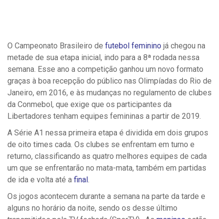
O Campeonato Brasileiro de
futebol feminino
já chegou na
metade de sua etapa inicial, indo para a 8ª rodada nessa
semana. Esse ano a competição ganhou um novo formato
graças à boa recepção do público nas Olimpíadas do Rio de
Janeiro, em 2016, e às mudanças no regulamento de clubes
da Conmebol, que exige que os participantes da
Libertadores tenham equipes femininas a partir de 2019.
A Série A1 nessa primeira etapa é dividida em dois grupos
de oito times cada. Os clubes se enfrentam em turno e
returno, classificando as quatro melhores equipes de cada
um que se enfrentarão no mata-mata, também em partidas
de ida e volta até a
final
.
Os jogos acontecem durante a semana na parte da tarde e
alguns no horário da noite, sendo os desse último