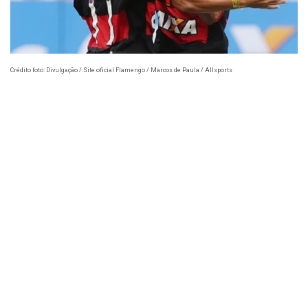
Crédito foto: Divulgação / Site oficial Flamengo / Marcos de Paula / Allsports