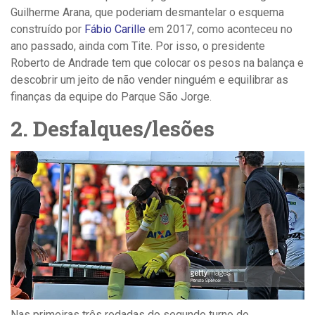
Guilherme Arana, que poderiam desmantelar o esquema
construído por
Fábio Carille
em 2017, como aconteceu no
ano passado, ainda com Tite. Por isso, o presidente
Roberto de Andrade tem que colocar os pesos na balança e
descobrir um jeito de não vender ninguém e equilibrar as
finanças da equipe do Parque São Jorge.
2. Desfalques/lesões
Nas primeiras três rodadas do segundo turno do