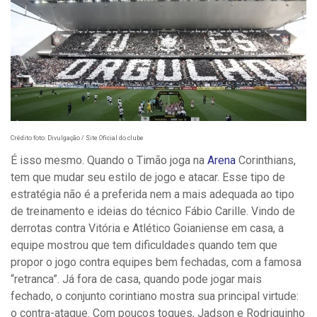
Crédito foto: Divulgação / Site Oficial do clube
É isso mesmo. Quando o Timão joga na
Arena
Corinthians,
tem que mudar seu estilo de jogo e atacar. Esse tipo de
estratégia não é a preferida nem a mais adequada ao tipo
de treinamento e ideias do técnico Fábio Carille. Vindo de
derrotas contra Vitória e Atlético Goianiense em casa, a
equipe mostrou que tem dificuldades quando tem que
propor o jogo contra equipes bem fechadas, com a famosa
“retranca”. Já fora de casa, quando pode jogar mais
fechado, o conjunto corintiano mostra sua principal virtude:
o contra-ataque. Com poucos toques, Jadson e Rodriguinho