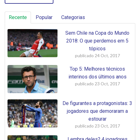
Recente
Popular
Categorias
Sem Chile na Copa do Mundo
2018: O que perdemos em 5
tópicos
publicado
24 Oct, 2017
Top 5: Melhores técnicos
interinos dos últimos anos
publicado
23 Oct, 2017
De figurantes a protagonistas: 3
jogadores que demoraram a
estourar
publicado
23 Oct, 2017
Lembra deles? 4 jogadores