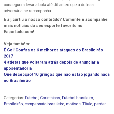
conseguem levar a bola até Jô antes que a defesa
adversária se recomponha.
E aí, curtiu o nosso conteúdo? Comente e acompanhe
mais notícias do seu esporte favorito no
Esportudo.com!
Veja também:
É Gol! Confira os 6 melhores ataques do Brasileirão
2017
4 atletas que voltaram atrás depois de anunciar a
aposentadoria
Que decepção! 10 gringos que não estão jogando nada
no Brasileirão
Categorias:
Futebol
,
Corinthians
,
Futebol brasileiro
,
Brasileirão
,
campeonato brasileiro
,
motivos
,
Título
,
perder