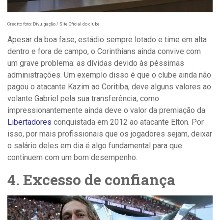
Crédito foto: Divulgação / Site Oficial do clube
Apesar da boa fase, estádio sempre lotado e time em alta
dentro e fora de campo, o Corinthians ainda convive com
um grave problema: as dívidas devido às péssimas
administrações. Um exemplo disso é que o clube ainda não
pagou o atacante Kazim ao Coritiba, deve alguns valores ao
volante Gabriel pela sua transferência, como
impressionantemente ainda deve o valor da premiação da
Libertadores
conquistada em 2012 ao atacante Elton. Por
isso, por mais profissionais que os jogadores sejam, deixar
o salário deles em dia é algo fundamental para que
continuem com um bom desempenho.
4. Excesso de confiança