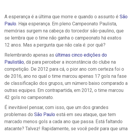
A esperança é a última que morre e quando o assunto é
São
Paulo
. Haja esperança. Em pleno Campeonato Paulista,
memórias surgem na cabeça do torcedor são-paulino, que
se lembra que o time não ganha o campeonato há exatos
12 anos. Mas a pergunta que não cala é: por quê?
Relembrando apenas as
últimas cinco edições do
Paulistão
, dá para perceber a inconstância do clube na
competição. De 2012 para cá, o pior ano com certeza foi o
de 2016, ano no qual o time marcou apenas 17 gols na fase
de classificação dos grupos, um número baixo comparado a
outras equipes. Em contrapartida, em 2012, o time marcou
42 gols no campeonato.
É inevitável pensar, com isso, que um dos grandes
problemas do
São Paulo
está em seu ataque, que tem
marcado menos gols a cada ano que passa. Está faltando
atacante? Talvez! Rapidamente, se você pedir para que uma