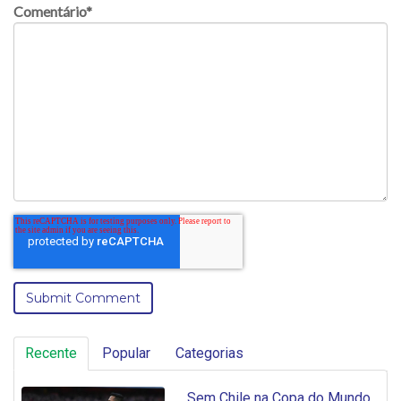
Comentário
*
Recente
Popular
Categorias
Sem Chile na Copa do Mundo