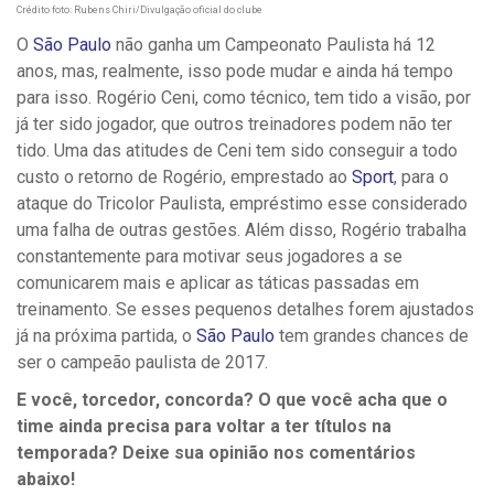
Crédito foto: Rubens Chiri/Divulgação oficial do clube
O
São Paulo
não ganha um Campeonato Paulista há 12
anos, mas, realmente, isso pode mudar e ainda há tempo
para isso. Rogério Ceni, como técnico, tem tido a visão, por
já ter sido jogador, que outros treinadores podem não ter
tido. Uma das atitudes de Ceni tem sido conseguir a todo
custo o retorno de Rogério, emprestado ao
Sport
, para o
ataque do Tricolor Paulista, empréstimo esse considerado
uma falha de outras gestões. Além disso, Rogério trabalha
constantemente para motivar seus jogadores a se
comunicarem mais e aplicar as táticas passadas em
treinamento. Se esses pequenos detalhes forem ajustados
já na próxima partida, o
São Paulo
tem grandes chances de
ser o campeão paulista de 2017.
E você, torcedor, concorda? O que você acha que o
time ainda precisa para voltar a ter títulos na
temporada? Deixe sua opinião nos comentários
abaixo!