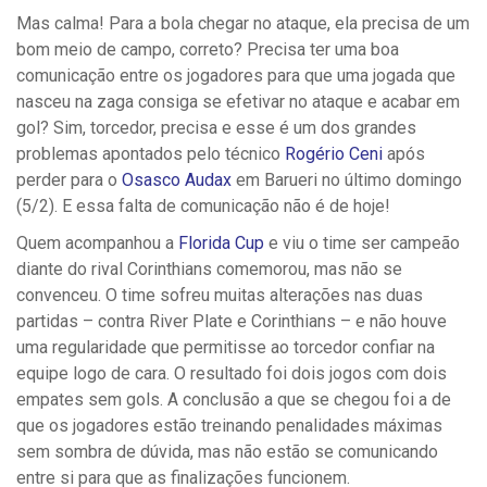
Mas calma! Para a bola chegar no ataque, ela precisa de um
bom meio de campo, correto? Precisa ter uma boa
comunicação entre os jogadores para que uma jogada que
nasceu na zaga consiga se efetivar no ataque e acabar em
gol? Sim, torcedor, precisa e esse é um dos grandes
problemas apontados pelo técnico
Rogério Ceni
após
perder para o
Osasco Audax
em Barueri no último domingo
(5/2). E essa falta de comunicação não é de hoje!
Quem acompanhou a
Florida Cup
e viu o time ser campeão
diante do rival Corinthians comemorou, mas não se
convenceu. O time sofreu muitas alterações nas duas
partidas – contra River Plate e Corinthians – e não houve
uma regularidade que permitisse ao torcedor confiar na
equipe logo de cara. O resultado foi dois jogos com dois
empates sem gols. A conclusão a que se chegou foi a de
que os jogadores estão treinando penalidades máximas
sem sombra de dúvida, mas não estão se comunicando
entre si para que as finalizações funcionem.