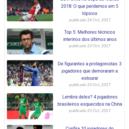
2018: O que perdemos em 5
tópicos
publicado
24 Oct, 2017
Top 5: Melhores técnicos
interinos dos últimos anos
publicado
23 Oct, 2017
De figurantes a protagonistas: 3
jogadores que demoraram a
estourar
publicado
23 Oct, 2017
Lembra deles? 4 jogadores
brasileiros esquecidos na China
publicado
23 Oct, 2017
Confira 10 jogadores do