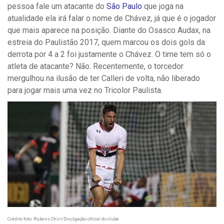
pessoa fale um atacante do
São Paulo
que joga na
atualidade ela irá falar o nome de Chávez, já que é o jogador
que mais aparece na posição. Diante do Osasco Audax, na
estreia do Paulistão 2017, quem marcou os dois gols da
derrota por 4 a 2 foi justamente o Chávez. O time tem só o
atleta de atacante? Não. Recentemente, o torcedor
mergulhou na ilusão de ter Calleri de volta, não liberado
para jogar mais uma vez no Tricolor Paulista.
Crédito foto: Rubens Chiri/Divulgação oficial do clube