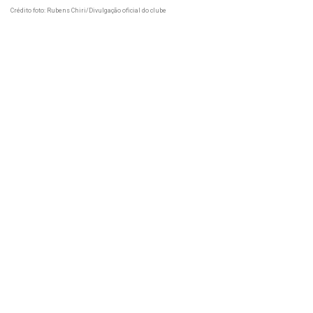
Crédito foto: Rubens Chiri/Divulgação oficial do clube