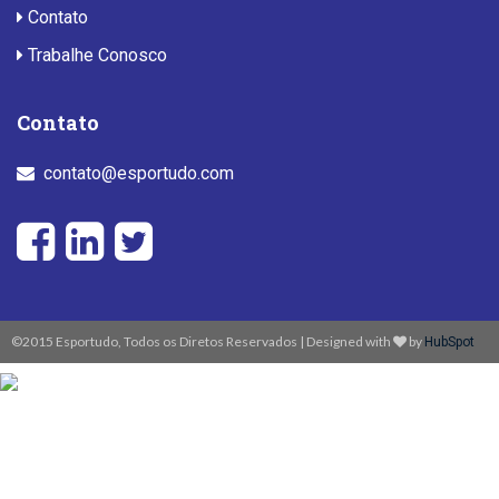
Contato
Trabalhe Conosco
Contato
contato@esportudo.com
©2015 Esportudo, Todos os Diretos Reservados | Designed with
by
HubSpot