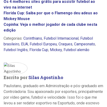
Os 4 melhores sites grátis para assistir futebol ao
vivo na internet
Florida Cup: Saiba por que o Flamengo deu adeus ao
Mickey Mouse
Copinha: Veja o melhor jogador de cada clube nesta
edição
Categorias:
Corinthians
,
Futebol Internacional
,
Futebol
brasileiro
,
EUA
,
Futebol Europeu
,
Craques
,
Campeonato
,
Futebol Inglês
,
Florida Cup
,
Mickey
,
Futebol alemão
Escrito por
Silas Agostinho
Paulistano, graduado em Administração e pós-graduado em
Controladoria. Sou apaixonado por esportes, principalmente
por vídeo game, futebol e velocidade. Isso foi o que me
levou a ser redator esportivo na Esportudo, onde escrevo