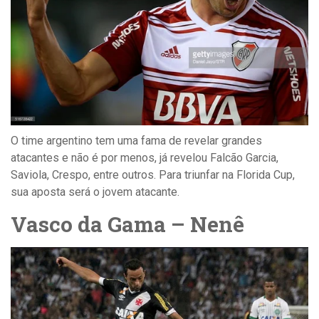
O time argentino tem uma fama de revelar grandes
atacantes e não é por menos, já revelou Falcão Garcia,
Saviola, Crespo, entre outros. Para triunfar na Florida Cup,
sua aposta será o jovem atacante.
Vasco da Gama – Nenê