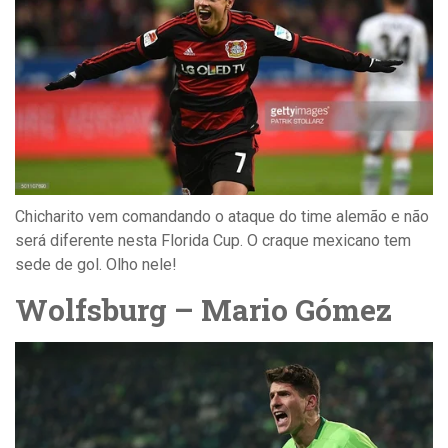
Chicharito vem comandando o ataque do time alemão e não
será diferente nesta Florida Cup. O craque mexicano tem
sede de gol. Olho nele!
Wolfsburg – Mario Gómez