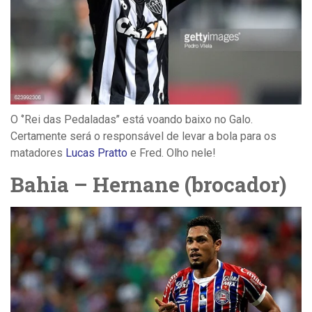
O ‘’Rei das Pedaladas’’ está voando baixo no Galo.
Certamente será o responsável de levar a bola para os
matadores
Lucas Pratto
e Fred. Olho nele!
Bahia – Hernane (brocador)