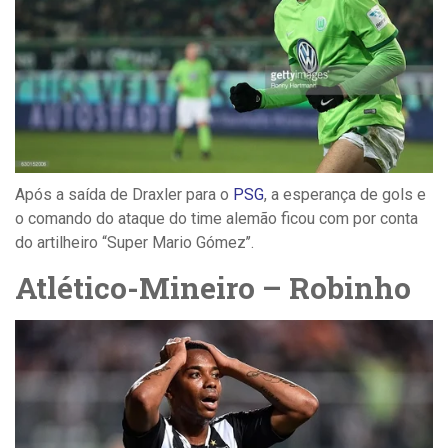
Após a saída de Draxler para o
PSG
, a esperança de gols e
o comando do ataque do time alemão ficou com por conta
do artilheiro “Super Mario Gómez’’.
Atlético-Mineiro – Robinho