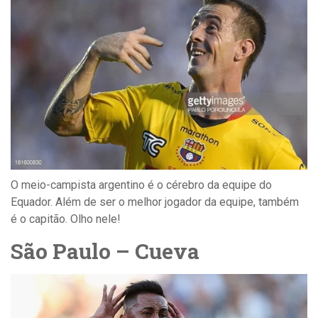
O meio-campista argentino é o cérebro da equipe do
Equador. Além de ser o melhor jogador da equipe, também
é o capitão. Olho nele!
São Paulo – Cueva