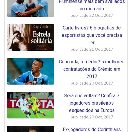
Fluminense mais bem avaliados
no mercado
publicado
22 Oct, 2017
Curte livros? 6 biografias de
esportistas que você precisa
ler
publicado
21 Oct, 2017
Concorda, torcedor? 5 melhores
contratações do Grêmio em
2017
publicado
20 Oct, 2017
Será que voltam? Confira 7
jogadores brasileiros
esquecidos na Europa
publicado
20 Oct, 2017
Ex-jogadores do Corinthians