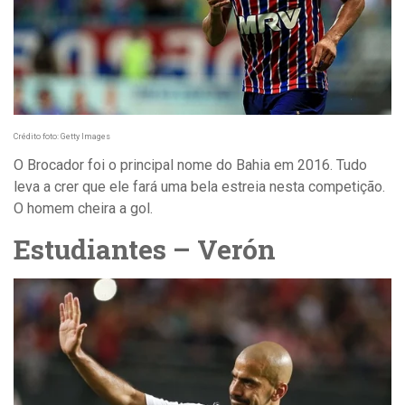
Crédito foto: Getty Images
O Brocador foi o principal nome do Bahia em 2016. Tudo
leva a crer que ele fará uma bela estreia nesta competição.
O homem cheira a gol.
Estudiantes – Verón