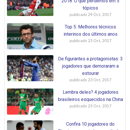
2018: O que perdemos em 5
tópicos
publicado
24 Oct, 2017
Top 5: Melhores técnicos
interinos dos últimos anos
publicado
23 Oct, 2017
De figurantes a protagonistas: 3
jogadores que demoraram a
estourar
publicado
23 Oct, 2017
Lembra deles? 4 jogadores
brasileiros esquecidos na China
publicado
23 Oct, 2017
Confira 10 jogadores do