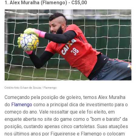
1. Alex Muralha (Flamengo) - C$5,00
Crédito foto: Gilvan de Souza / Flamengo
Começando pela posição de goleiro, temos Alex Muralha
do
Flamengo
como a principal dica de investimento para o
começo do ano. Vale ressaltar que ele foi eleito, em
enquete aberta no site do game como o “bom e barato” da
posição, custando apenas cinco cartoletas. Suas atuações
nos últimos anos por Figueirense e Flamengo o colocam