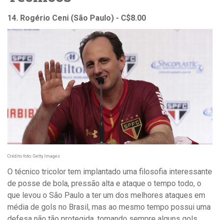
14. Rogério Ceni (São Paulo) - C$8.00
Crédito foto: Getty Images
O técnico tricolor tem implantado uma filosofia interessante
de posse de bola, pressão alta e ataque o tempo todo, o
que levou o São Paulo a ter um dos melhores ataques em
média de gols no Brasil, mas ao mesmo tempo possui uma
defesa não tão protegida, tomando sempre alguns gols,