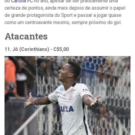
do
Cartola FC
no ano, apesar de ser praticamente uma
certeza de pontos, ainda mais depois de assumir o papel
de grande protagonista do Sport e passar a jogar quase
como um centroavante mesmo, sempre próximo do gol.
Atacantes
11. Jô (Corinthians) - C$5,00