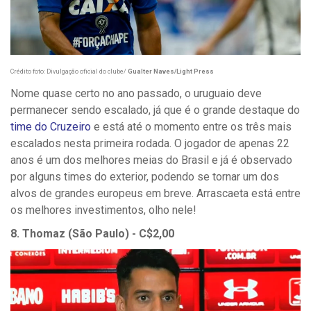
Crédito foto: Divulgação oficial do clube/
Gualter Naves/Light Press
Nome quase certo no ano passado, o uruguaio deve
permanecer sendo escalado, já que é o grande destaque do
time do Cruzeiro
e está até o momento entre os três mais
escalados nesta primeira rodada. O jogador de apenas 22
anos é um dos melhores meias do Brasil e já é observado
por alguns times do exterior, podendo se tornar um dos
alvos de grandes europeus em breve. Arrascaeta está entre
os melhores investimentos, olho nele!
8. Thomaz (São Paulo) - C$2,00