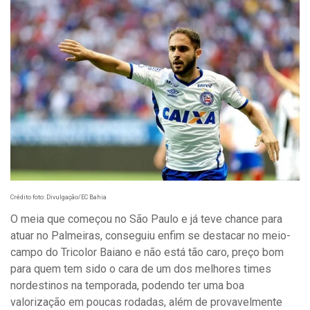
Crédito foto: Divulgação/EC Bahia
O meia que começou no São Paulo e já teve chance para
atuar no Palmeiras, conseguiu enfim se destacar no meio-
campo do Tricolor Baiano e não está tão caro, preço bom
para quem tem sido o cara de um dos melhores times
nordestinos na temporada, podendo ter uma boa
valorização em poucas rodadas, além de provavelmente