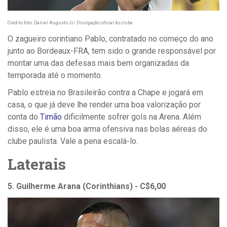
Crédito foto: Daniel Augusto Jr/ Divulgação oficial do clube
O zagueiro corintiano Pablo, contratado no começo do ano
junto ao Bordeaux-FRA, tem sido o grande responsável por
montar uma das defesas mais bem organizadas da
temporada até o momento.
Pablo estreia no Brasileirão contra a Chape e jogará em
casa, o que já deve lhe render uma boa valorização por
conta do
Timão
dificilmente sofrer gols na Arena. Além
disso, ele é uma boa arma ofensiva nas bolas aéreas do
clube paulista. Vale a pena escalá-lo.
Laterais
5. Guilherme Arana (Corinthians) - C$6,00