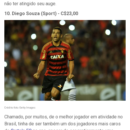
não ter atingido seu auge.
10. Diego Souza (Sport) - C$23,00
Crédito foto: Getty Images
Chamado, por muitos, de o melhor jogador em atividade no
Brasil, tinha de ser também um dos jogadores mais caros