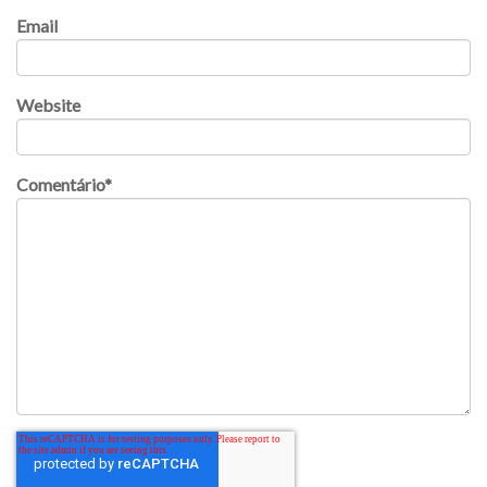
Email
Website
Comentário
*