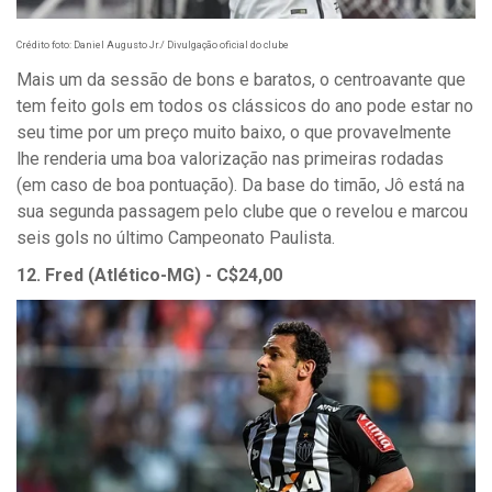
Crédito foto: Daniel Augusto Jr./ Divulgação oficial do clube
Mais um da sessão de bons e baratos, o centroavante que
tem feito gols em todos os clássicos do ano pode estar no
seu time por um preço muito baixo, o que provavelmente
lhe renderia uma boa valorização nas primeiras rodadas
(em caso de boa pontuação). Da base do timão, Jô está na
sua segunda passagem pelo clube que o revelou e marcou
seis gols no último Campeonato Paulista.
12. Fred (Atlético-MG) - C$24,00