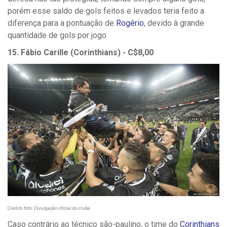
porém esse saldo de gols feitos e levados teria feito a
diferença para a pontuação de
Rogério
, devido à grande
quantidade de gols por jogo.
15. Fábio Carille (Corinthians) - C$8,00
Crédito foto: Divulgação oficial do clube
Caso contrário ao técnico são-paulino, o time do
Corinthians