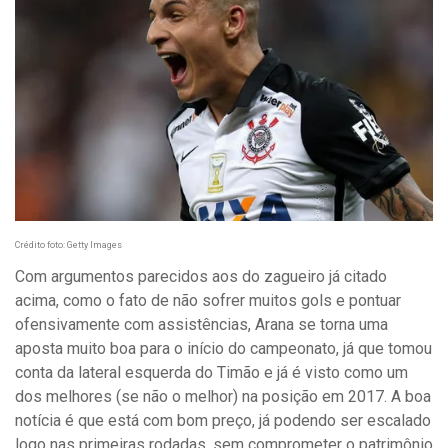
Crédito foto: Getty Images
Com argumentos parecidos aos do zagueiro já citado
acima, como o fato de não sofrer muitos gols e pontuar
ofensivamente com assistências, Arana se torna uma
aposta muito boa para o início do campeonato, já que tomou
conta da lateral esquerda do Timão e já é visto como um
dos melhores (se não o melhor) na posição em 2017. A boa
notícia é que está com bom preço, já podendo ser escalado
logo nas primeiras rodadas, sem comprometer o patrimônio