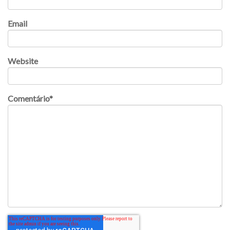
Email
Website
Comentário
*