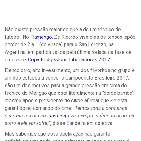
Não existe pressão maior do que a de um técnico de
futebol. No
Flamengo
, Zé Ricardo vive dias de tensão, após
perder de 2 a 1 (de virada) para o San Lorenzo, na
Argentina, em partida válida pela última rodada da fase de
grupos da
Copa Bridgestone Libertadores 2017
.
Elenco caro, alto investimento, um dos favoritos no grupo e
um dos cotados a vencer o Campeonato Brasileiro 2017,
são um dos motivos para a grande pressão em cima do
técnico do Mengão que está literalmente na "corda bamba",
mesmo após o presidente do clube afirmar que Zé está
garantido no comando do time:
‘’Temos toda a confiança
nele, quem está no
Flamengo
vai sempre sofrer pressão, eu
sofro e ele vai sofrer’’
, disse Bandeira em coletiva.
Mas sabemos que essa declaração não garante