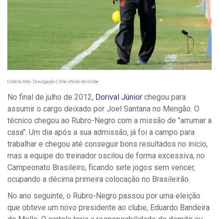
Crédito foto: Divulgação | Site oficial do clube
No final de julho de 2012,
Dorival Júnior
chegou para
assumir o cargo deixado por Joel Santana no Mengão. O
técnico chegou ao Rubro-Negro com a missão de "arrumar a
casa". Um dia após a sua admissão, já foi a campo para
trabalhar e chegou até conseguir bons resultados no início,
mas a equipe do treinador oscilou de forma excessiva, no
Campeonato Brasileiro, ficando sete jogos sem vencer,
ocupando a décima primeira colocação no Brasileirão.
No ano seguinte, o Rubro-Negro passou por uma eleição
que obteve um novo presidente ao clube, Eduardo Bandeira