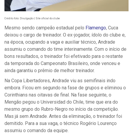
Crédito foto: Divulgação | Site oficial do clube
Mesmo sendo campeão estadual pelo
Flamengo
, Cuca
deixou o cargo de treinador. O ex-jogador, ídolo do clube e,
na época, ocupando a vaga e auxiliar técnico, Andrade
assumiu o comando do time interinamente. Com o início de
bons resultados, o treinador foi efetivado para o restante
da temporada do Campeonato Brasileiro, onde venceu e
ainda garantiu o prêmio de melhor treinador.
Na Copa Libertadores, Andrade viu as semifinais indo
embora. Ficou em segundo na fase de grupos e eliminou o
Corinthians nas oitavas de final. Na fase seguinte, o
Mengão pegou o Universidad do Chile, time que era do
mesmo grupo do Rubro-Negro no início da competição.
Mas já sem Andrade. Antes da eliminação, o treinador foi
demitido. Para a sua vaga, o técnico Rogério Lourenço
assumiu o comando da equipe.