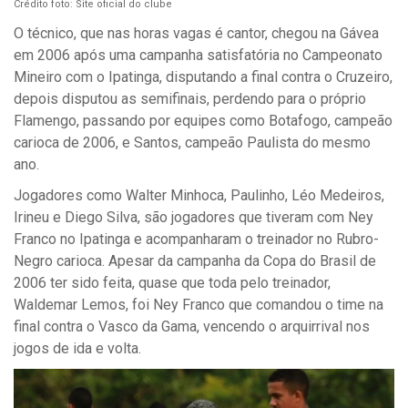
Crédito foto: Site oficial do clube
O técnico, que nas horas vagas é cantor, chegou na Gávea
em 2006 após uma campanha satisfatória no Campeonato
Mineiro com o Ipatinga, disputando a final contra o Cruzeiro,
depois disputou as semifinais, perdendo para o próprio
Flamengo, passando por equipes como Botafogo, campeão
carioca de 2006, e Santos, campeão Paulista do mesmo
ano.
Jogadores como Walter Minhoca, Paulinho, Léo Medeiros,
Irineu e Diego Silva, são jogadores que tiveram com Ney
Franco no Ipatinga e acompanharam o treinador no Rubro-
Negro carioca. Apesar da campanha da Copa do Brasil de
2006 ter sido feita, quase que toda pelo treinador,
Waldemar Lemos, foi Ney Franco que comandou o time na
final contra o Vasco da Gama, vencendo o arquirrival nos
jogos de ida e volta.