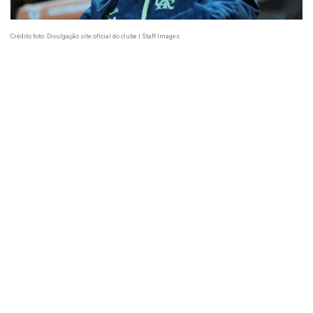
Crédito foto: Divulgação site oficial do clube | Staff Images