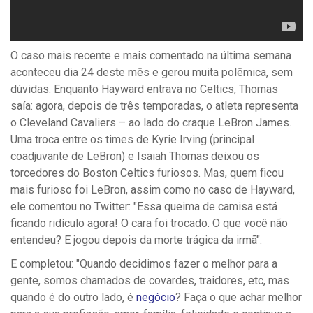
O caso mais recente e mais comentado na última semana
aconteceu dia 24 deste mês e gerou muita polêmica, sem
dúvidas. Enquanto Hayward entrava no Celtics, Thomas
saía: agora, depois de três temporadas, o atleta representa
o Cleveland Cavaliers – ao lado do craque LeBron James.
Uma troca entre os times de Kyrie Irving (principal
coadjuvante de LeBron) e Isaiah Thomas deixou os
torcedores do Boston Celtics furiosos. Mas, quem ficou
mais furioso foi LeBron, assim como no caso de Hayward,
ele comentou no Twitter: "
Essa queima de camisa está
ficando ridículo agora! O cara foi trocado. O que você não
entendeu? E jogou depois da morte trágica da irmã".
E completou: "Quando decidimos fazer o melhor para a
gente, somos chamados de covardes, traidores, etc, mas
quando é do outro lado, é
negócio
? Faça o que achar melhor