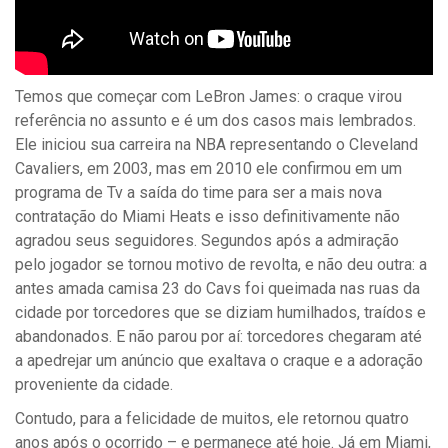
Temos que começar com LeBron James: o craque virou
referência no assunto e é um dos casos mais lembrados.
Ele iniciou sua carreira na NBA representando o Cleveland
Cavaliers, em 2003, mas em 2010 ele confirmou em um
programa de Tv a saída do time para ser a mais nova
contratação do Miami Heats e isso definitivamente não
agradou seus seguidores. Segundos após a admiração
pelo jogador se tornou motivo de revolta, e não deu outra: a
antes amada camisa 23 do Cavs foi queimada nas ruas da
cidade por torcedores que se diziam humilhados, traídos e
abandonados. E não parou por aí: torcedores chegaram até
a apedrejar um anúncio que exaltava o craque e a adoração
proveniente da cidade.
Contudo, para a felicidade de muitos, ele retornou quatro
anos após o ocorrido – e permanece até hoje. Já em Miami,