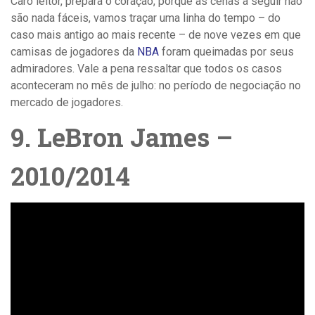
Caro leitor, prepara o coração, porque as cenas a seguir não
são nada fáceis, vamos traçar uma linha do tempo – do
caso mais antigo ao mais recente – de nove vezes em que
camisas de jogadores da
NBA
foram queimadas por seus
admiradores. Vale a pena ressaltar que todos os casos
aconteceram no mês de julho: no período de negociação no
mercado de jogadores.
9. LeBron James –
2010/2014