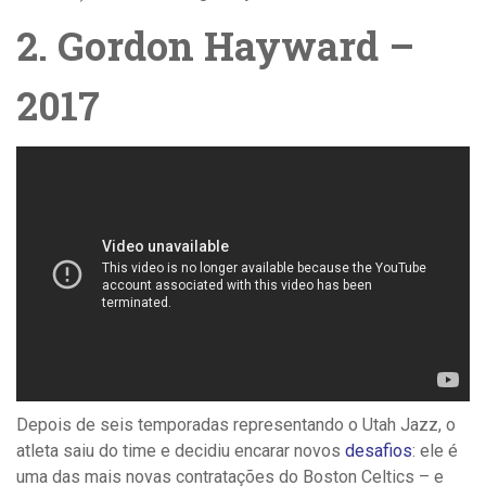
2. Gordon Hayward –
2017
Depois de seis temporadas representando o Utah Jazz, o
atleta saiu do time e decidiu encarar novos
desafios
: ele é
uma das mais novas contratações do Boston Celtics – e