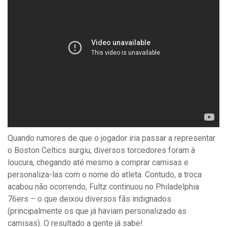
Quando rumores de que o jogador iria passar a representar
o Boston Celtics surgiu, diversos torcedores foram à
loucura, chegando até mesmo a comprar camisas e
personaliza-las com o nome do atleta. Contudo, a troca
acabou não ocorrendo, Fultz continuou no Philadelphia
76ers – o que deixou diversos fãs indignados
(principalmente os que já haviam personalizado as
camisas). O resultado a gente já sabe!