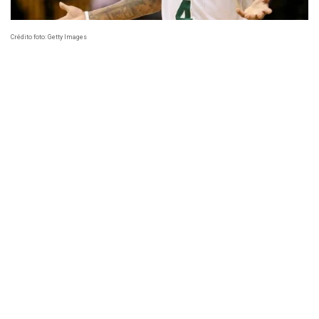
Crédito foto: Getty Images