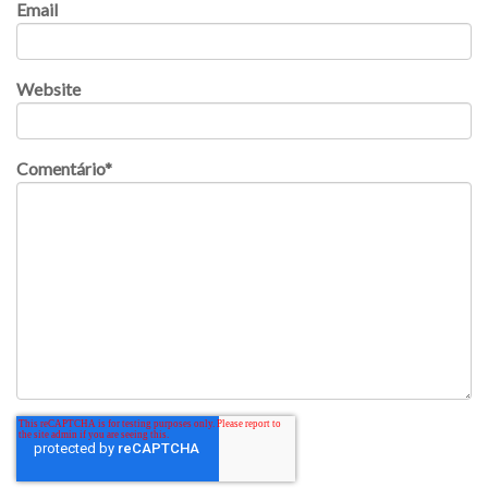
Email
Website
Comentário
*