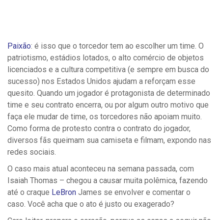
Paixão
: é isso que o torcedor tem ao escolher um time. O
patriotismo, estádios lotados, o alto comércio de objetos
licenciados e a cultura competitiva (e sempre em busca do
sucesso) nos Estados Unidos ajudam a reforçam esse
quesito.
Quando um jogador é protagonista de determinado
time e seu contrato encerra, ou por algum outro motivo que
faça ele mudar de time, os torcedores não apoiam muito.
Como forma de protesto contra o contrato do jogador,
diversos fãs queimam sua camiseta e filmam, expondo nas
redes sociais.
O caso mais atual aconteceu na semana passada, com
Isaiah Thomas – chegou a causar muita polêmica, fazendo
até o craque
LeBron
James se envolver e comentar o
caso.
Você acha que o ato é justo ou exagerado?