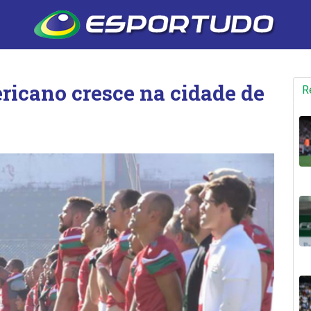
ericano cresce na cidade de
R