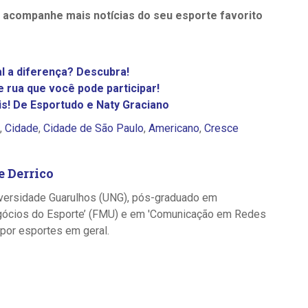
e acompanhe mais notícias do seu esporte favorito
l a diferença? Descubra!
 rua que você pode participar!
s! De Esportudo e Naty Graciano
,
Cidade
,
Cidade de São Paulo
,
Americano
,
Cresce
 Derrico
iversidade Guarulhos (UNG), pós-graduado em
egócios do Esporte’ (FMU) e em 'Comunicação em Redes
 por esportes em geral.