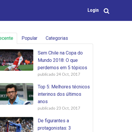
Login
ecente
Popular
Categorias
Sem Chile na Copa do
Mundo 2018: O que
perdemos em 5 tópicos
publicado
24 Oct, 2017
Top 5: Melhores técnicos
interinos dos últimos
anos
publicado
23 Oct, 2017
De figurantes a
protagonistas: 3