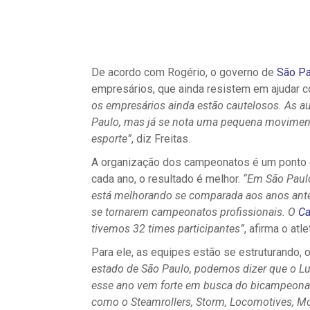
De acordo com Rogério, o governo de
São Pa
empresários, que ainda resistem em ajudar c
os empresários ainda estão cautelosos. As 
Paulo, mas já se nota uma pequena movimen
esporte”
, diz Freitas.
A organização dos campeonatos é um ponto q
cada ano, o resultado é melhor.
“Em São Paulo
está melhorando se comparada aos anos anter
se tornarem campeonatos profissionais. O
Ca
tivemos 32 times participantes”
, afirma o atle
Para ele, as equipes estão se estruturando,
estado de São Paulo, podemos dizer que o Lu
esse ano vem forte em busca do bicampeonat
como o Steamrollers, Storm, Locomotives, Mo