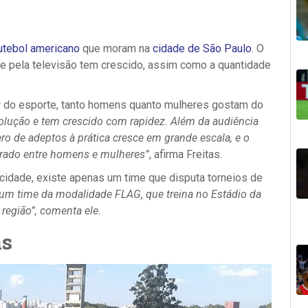
utebol americano
que moram na
cidade de São Paulo
. O
 pela televisão tem crescido, assim como a quantidade
 do esporte, tanto homens quanto mulheres gostam do
olução e tem crescido com rapidez. Além da audiência
o de adeptos à prática cresce em grande escala, e o
ibrado entre homens e mulheres”
, afirma Freitas.
a cidade, existe apenas um time que disputa torneios de
um time da modalidade FLAG, que treina no Estádio da
região”, comenta ele.
as