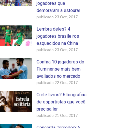
jogadores que
demoraram a estourar
publicado
23 Oct, 2017
Lembra deles? 4
jogadores brasileiros
esquecidos na China
publicado
23 Oct, 2017
Confira 10 jogadores do
Fluminense mais bem
avaliados no mercado
publicado
22 Oct, 2017
Curte livros? 6 biografias
de esportistas que você
precisa ler
publicado
21 Oct, 2017
Concorda, torcedor? 5