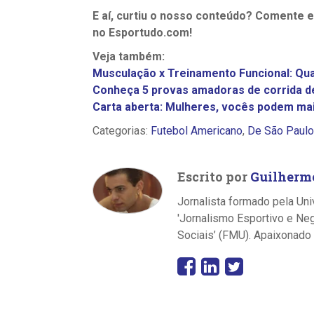
E aí, curtiu o nosso conteúdo? Comente 
no Esportudo.com!
Veja também:
Musculação x Treinamento Funcional: Qua
Conheça 5 provas amadoras de corrida de
Carta aberta: Mulheres, vocês podem mai
Categorias:
Futebol Americano
,
De São Paulo
Escrito por
Guilherme
Jornalista formado pela Un
'Jornalismo Esportivo e N
Sociais’ (FMU). Apaixonado