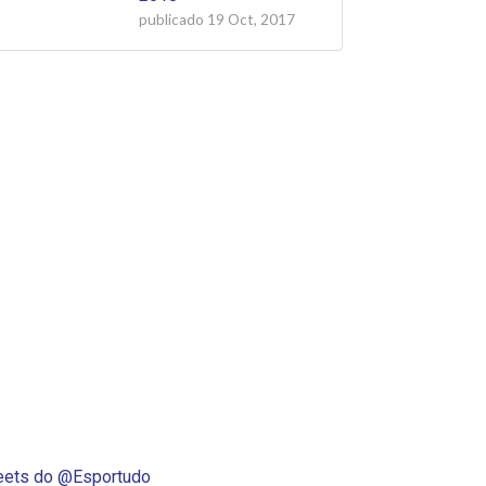
publicado
19 Oct, 2017
ets do @Esportudo