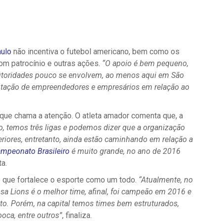
ulo
não incentiva o futebol americano, bem como os
om patrocínio e outras ações.
“O apoio é bem pequeno,
autoridades pouco se envolvem, ao menos aqui em São
tação de empreendedores e empresários em relação ao
ue chama a atenção. O atleta amador comenta que, a
, temos três ligas e podemos dizer que a organização
iores, entretanto, ainda estão caminhando em relação a
mpeonato Brasileiro
é muito grande, no ano de 2016
ta.
 o que fortalece o esporte como um todo.
“Atualmente, no
sa Lions é o melhor time, afinal, foi campeão em 2016 e
o. Porém, na capital temos times bem estruturados,
oca, entre outros”
, finaliza.