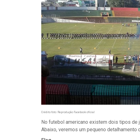
Crédito foto: Reprodução Facebook oficial
No futebol americano existem dois tipos de 
Abaixo, veremos um pequeno detalhamento d