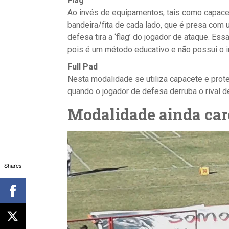
Flag
Ao invés de equipamentos, tais como capacet
bandeira/fita de cada lado, que é presa com 
defesa tira a ‘flag’ do jogador de ataque. Es
pois é um método educativo e não possui o 
Full Pad
Nesta modalidade se utiliza capacete e prote
quando o jogador de defesa derruba o rival d
Modalidade ainda care
Shares