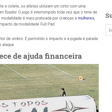
e e colete, os atletas utilizam um cinto com uma
um fixador. O jogo é interrompido toda vez que o time de
Su
sa modalidade é mais praticada por crianças e
mulheres
,
impacto da modalidade Full Pad.
tor de ombro. É permitido o impacto e a jogada é parada
e ataque.
ce de ajuda financeira