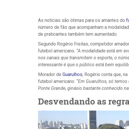
As notícias são ótimas para os amantes do
f
número de fãs que acompanham a modalidade
de praticantes também tem aumentado.
Segundo Rogério Freitas, competidor amador
futebol americano.
“A modalidade está em ev
nos canais que transmitem o esporte, o númer
interessante é que o público está bem equil
Morador de
Guarulhos
, Rogério conta que, n
futebol americano.
“Em Guarulhos, só temos 
Ponte Grande, ginásio bastante conhecido na 
Desvendando as regr