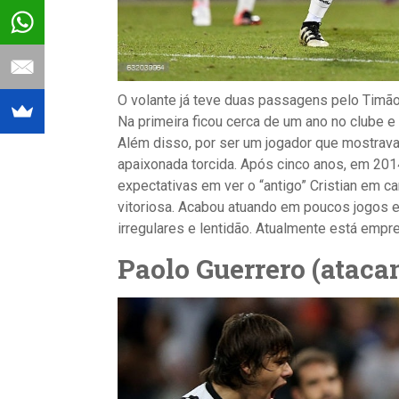
O volante já teve duas passagens pelo Timão
Na primeira ficou cerca de um ano no clube e 
Além disso, por ser um jogador que mostrava
apaixonada torcida. Após cinco anos, em 201
expectativas em ver o “antigo” Cristian em 
vitoriosa. Acabou atuando em poucos jogos e 
irregulares e lentidão. Atualmente está empr
Paolo Guerrero (ataca