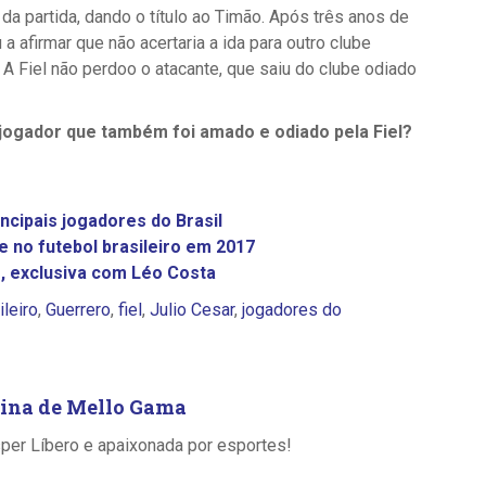
da partida, dando o título ao Timão. Após três anos de
 a afirmar que não acertaria a ida para outro clube
 A Fiel não perdoo o atacante, que saiu do clube odiado
 jogador que também foi amado e odiado pela Fiel?
ncipais jogadores do Brasil
 no futebol brasileiro em 2017
", exclusiva com Léo Costa
ileiro
,
Guerrero
,
fiel
,
Julio Cesar
,
jogadores do
lina de Mello Gama
sper Líbero e apaixonada por esportes!