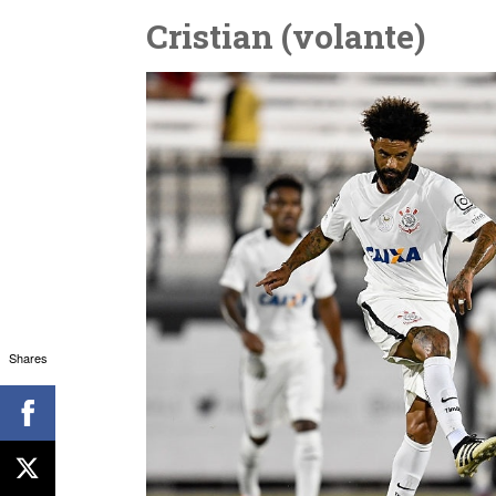
Cristian (volante)
Shares