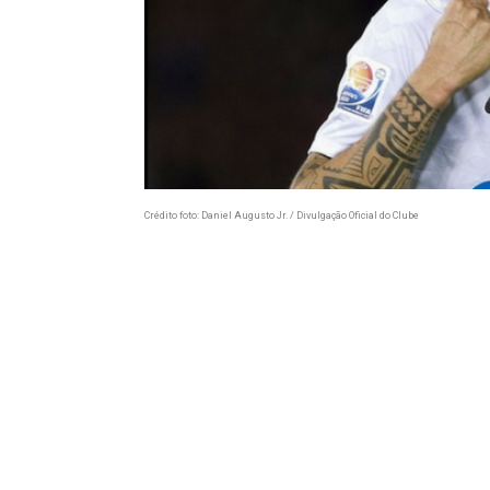
Crédito foto: Daniel Augusto Jr. / Divulgação Oficial do Clube