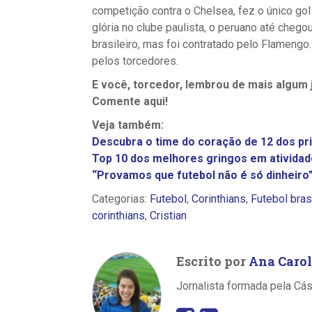
competição contra o Chelsea, fez o único gol 
glória no clube paulista, o peruano até chegou
brasileiro, mas foi contratado pelo Flamengo.
pelos torcedores.
E você, torcedor, lembrou de mais algum
Comente aqui!
Veja também:
Descubra o time do coração de 12 dos pri
Top 10 dos melhores gringos em atividade
“Provamos que futebol não é só dinheiro
Categorias:
Futebol
,
Corinthians
,
Futebol bras
corinthians
,
Cristian
Escrito por
Ana Caro
Jornalista formada pela Cá