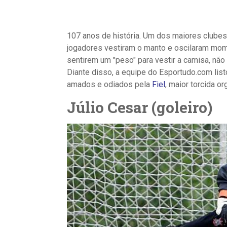
107 anos de história. Um dos maiores clubes
jogadores vestiram o manto e oscilaram mome
sentirem um "peso" para vestir a camisa, não
Diante disso, a equipe do Esportudo.com listo
amados e odiados pela
Fiel
, maior torcida or
Júlio Cesar (goleiro)