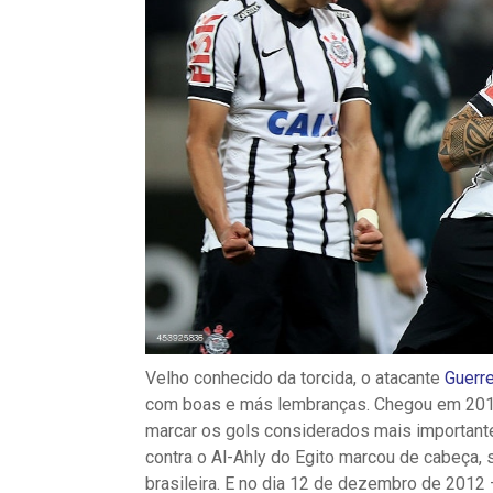
Velho conhecido da torcida, o atacante
Guerr
com boas e más lembranças. Chegou em 2012 
marcar os gols considerados mais importante
contra o Al-Ahly do Egito marcou de cabeça, s
brasileira. E no dia 12 de dezembro de 2012 