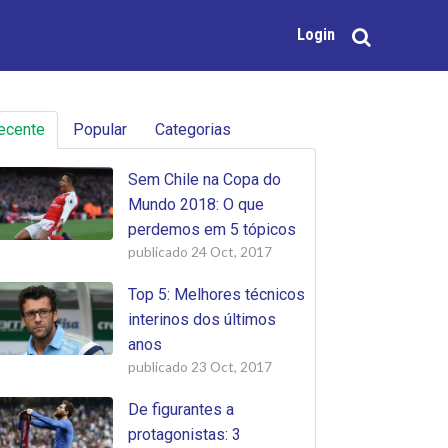
Login
ecente
Popular
Categorias
Sem Chile na Copa do
Mundo 2018: O que
perdemos em 5 tópicos
publicado
24 Oct, 2017
Top 5: Melhores técnicos
interinos dos últimos
anos
publicado
23 Oct, 2017
De figurantes a
protagonistas: 3