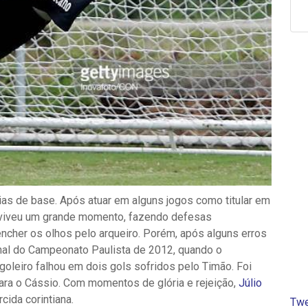
ias de base. Após atuar em alguns jogos como titular em
 viveu um grande momento, fazendo defesas
 encher os olhos pelo arqueiro. Porém, após alguns erros
inal do Campeonato Paulista de 2012, quando o
 goleiro falhou em dois gols sofridos pelo Timão. Foi
para o Cássio. Com momentos de glória e rejeição,
Júlio
ida corintiana.
Twe