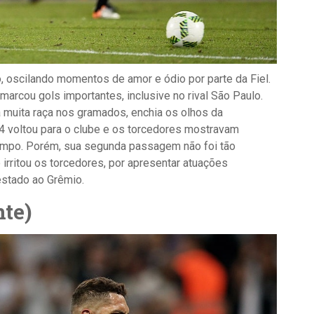
, oscilando momentos de amor e ódio por parte da Fiel.
marcou gols importantes, inclusive no rival São Paulo.
 muita raça nos gramados, enchia os olhos da
4 voltou para o clube e os torcedores mostravam
campo. Porém, sua segunda passagem não foi tão
irritou os torcedores, por apresentar atuações
estado ao Grêmio.
nte)