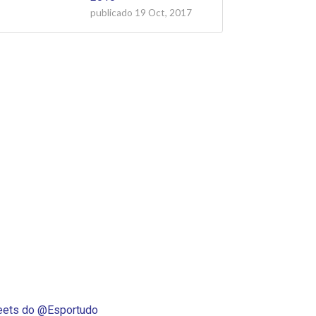
publicado
19 Oct, 2017
ets do @Esportudo