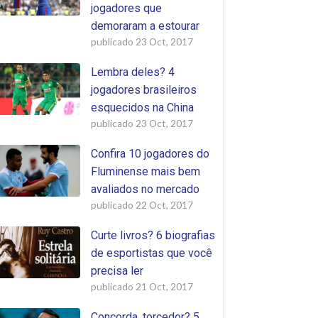
jogadores que
demoraram a estourar
publicado
23 Oct, 2017
Lembra deles? 4
jogadores brasileiros
esquecidos na China
publicado
23 Oct, 2017
Confira 10 jogadores do
Fluminense mais bem
avaliados no mercado
publicado
22 Oct, 2017
Curte livros? 6 biografias
de esportistas que você
precisa ler
publicado
21 Oct, 2017
Concorda, torcedor? 5