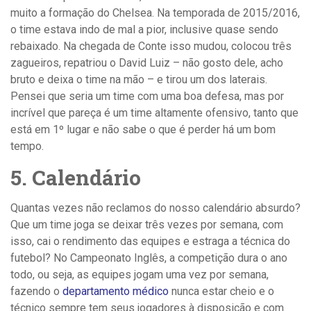
muito a formação do Chelsea. Na temporada de 2015/2016,
o time estava indo de mal a pior, inclusive quase sendo
rebaixado. Na chegada de Conte isso mudou, colocou três
zagueiros, repatriou o David Luiz – não gosto dele, acho
bruto e deixa o time na mão – e tirou um dos laterais.
Pensei que seria um time com uma boa defesa, mas por
incrível que pareça é um time altamente ofensivo, tanto que
está em 1º lugar e não sabe o que é perder há um bom
tempo.
5. Calendário
Quantas vezes não reclamos do nosso calendário absurdo?
Que um time joga se deixar três vezes por semana, com
isso, cai o rendimento das equipes e estraga a técnica do
futebol? No Campeonato Inglês, a competição dura o ano
todo, ou seja, as equipes jogam uma vez por semana,
fazendo o
departamento médico
nunca estar cheio e o
técnico sempre tem seus jogadores à disposição e com