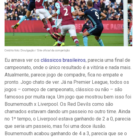
Crédito foto: Divulgação / Site oficial da competição
Eu amava ver os
clássicos brasileiros
, parecia uma final de
campeonato, onde o único resultado é a vitória e nada mais.
Atualmente, parece jogo de compadre, fica no empate e
pronto. Jogo chato de ver. Já na Premier League, todos os
jogos – começo de campeonato, clássico ou não – são
famosos por muita raça. Um jogo que mostrou bem isso foi
Bournemouth x Liverpool. Os Red Devils como são
chamados estavam dando um passeio no outro time. Ainda
no 1º tempo, o Liverpool estava ganhando de 2 a 0, parecia
que seria um passeio, mas foi uma doce ilusão.
Bournemouth acabou ganhando de 4 a 3, parecia que se o