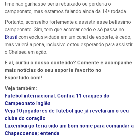
time não ganhasse seria rebaixado ou perderia o
campeonato, mas estamos falando ainda da 14ª rodada.
Portanto, aconselho fortemente a assistir esse belíssimo
campeonato. Sim, tem que acordar cedo e só passa no
Brasil
com exclusividade em um canal de esporte, é cedo,
mas valerá a pena, inclusive estou esperando para assistir
o Chelsea em ação.
E aí, curtiu o nosso conteúdo? Comente e acompanhe
mais notícias do seu esporte favorito no
Esportudo.com!
Veja também:
Futebol internacional: Confira 11 craques do
Campeonato Inglês
Veja 10 jogadores de futebol que já revelaram o seu
clube do coração
Luxemburgo teria sido um bom nome para comandar a
Chapecoense; entenda