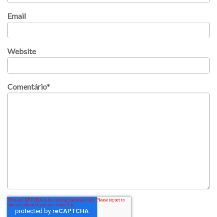
Email
Website
Comentário
*