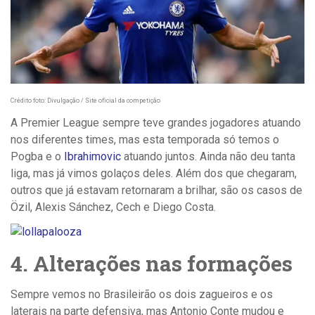
Crédito foto: Divulgação / Site oficial
da competição
A Premier League sempre teve grandes jogadores atuando
nos diferentes times, mas esta temporada só temos o
Pogba e o
Ibrahimovic
atuando juntos. Ainda não deu tanta
liga, mas já vimos golaços deles. Além dos que chegaram,
outros que já estavam retornaram a brilhar, são os casos de
Özil, Alexis Sánchez, Cech e Diego Costa.
4. Alterações nas formações
Sempre vemos no Brasileirão os dois zagueiros e os
laterais na parte defensiva, mas Antonio Conte mudou e