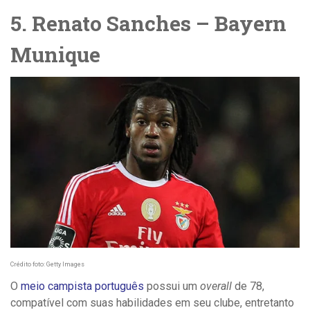
5. Renato Sanches – Bayern
Munique
Crédito foto: Getty Images
O
meio campista português
possui um
overall
de 78,
compatível com suas habilidades em seu clube, entretanto