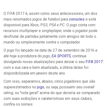
O FIFA 2017 é, assim como seus antecessores, um dos
mais renomados jogos de futebol para
consoles
e está
disponível para Xbox, PS
3, PS4 e PC.
O jogo conta com
recursos
multiplayer
e
singleplayer,
onde o jogador pode
desfrutar de partidas juntamente com amigos de todo o
mundo ou simplesmente contra o computador.
O jogo foi lançado na data de 27 de setembro de 2016 e
até hoje a produtora do jogo,
EA SPORTS
,
continua
divulgando novas atualizações para deixar o seu
FIFA 2017
com a sua cara e bem atualizado, a última delas foi
disponibilizada em janeiro deste ano.
Com isso, separamos, abaixo, cinco jogadores que são
superestimados no
jogo
, ou seja, possuem seu
overall
rating,
ou "nota geral" acima do que deveria se comparado
com suas exibições e caraterísticas em seus clubes,
confira os nomes: