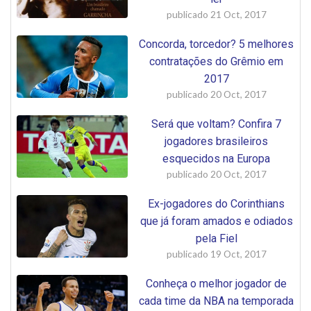
publicado
21 Oct, 2017
Concorda, torcedor? 5 melhores
contratações do Grêmio em
2017
publicado
20 Oct, 2017
Será que voltam? Confira 7
jogadores brasileiros
esquecidos na Europa
publicado
20 Oct, 2017
Ex-jogadores do Corinthians
que já foram amados e odiados
pela Fiel
publicado
19 Oct, 2017
Conheça o melhor jogador de
cada time da NBA na temporada