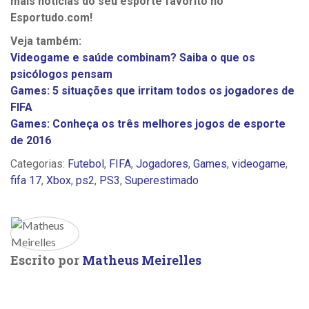
mais notícias do seu esporte favorito no
Esportudo.com!
Veja também:
Videogame e saúde combinam? Saiba o que os
psicólogos pensam
Games: 5 situações que irritam todos os jogadores de
FIFA
Games: Conheça os três melhores jogos de esporte
de 2016
Categorias:
Futebol
,
FIFA
,
Jogadores
,
Games
,
videogame
,
fifa 17
,
Xbox
,
ps2
,
PS3
,
Superestimado
Escrito por
Matheus Meirelles