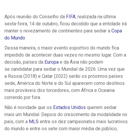
Após reunião do Conselho da
FIFA
, realizada na última
sexta-feira, 14 de outubro, ficou decidido que a entidade irá
manter o revezamento de continentes para sediar a
Copa
do Mundo
.
Dessa maneira, o maior evento esportivo do mundo fica
impedido de acontecer duas vezes no mesmo lugar. Com a
decisão, países da
Europa
e da Ásia não podem
se candidatar para sediar o Mundial de 2026. Uma vez que
a Rússia (2018) e Qatar (2022) serão os próximos países
sede, América do Norte e do Sul aparecem como destinos
mais prováveis dos torcedores, com África e Oceania
correndo por fora.
Não é novidade que os
Estados Unidos
querem sediar
mais um Mundial. Depois do crescimento da modalidade no
país, com a
MLS
entre os dez campeonatos mais lucrativos
do mundo e entre os sete com maior média de público,