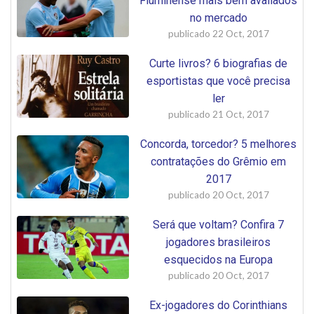
Fluminense mais bem avaliados
no mercado
publicado
22 Oct, 2017
Curte livros? 6 biografias de
esportistas que você precisa
ler
publicado
21 Oct, 2017
Concorda, torcedor? 5 melhores
contratações do Grêmio em
2017
publicado
20 Oct, 2017
Será que voltam? Confira 7
jogadores brasileiros
esquecidos na Europa
publicado
20 Oct, 2017
Ex-jogadores do Corinthians