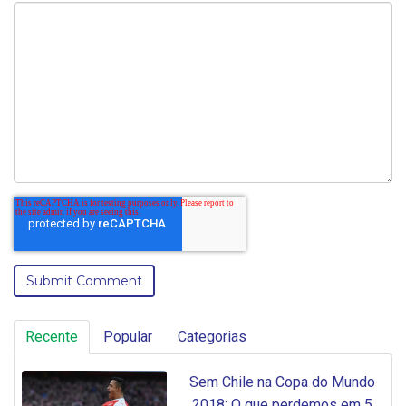
Recente
Popular
Categorias
Sem Chile na Copa do Mundo
2018: O que perdemos em 5