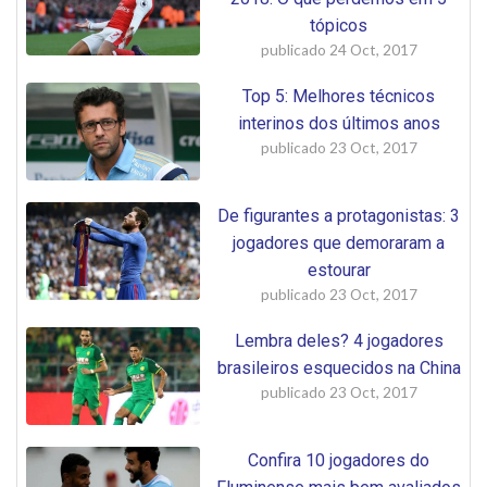
tópicos
publicado
24 Oct, 2017
Top 5: Melhores técnicos
interinos dos últimos anos
publicado
23 Oct, 2017
De figurantes a protagonistas: 3
jogadores que demoraram a
estourar
publicado
23 Oct, 2017
Lembra deles? 4 jogadores
brasileiros esquecidos na China
publicado
23 Oct, 2017
Confira 10 jogadores do