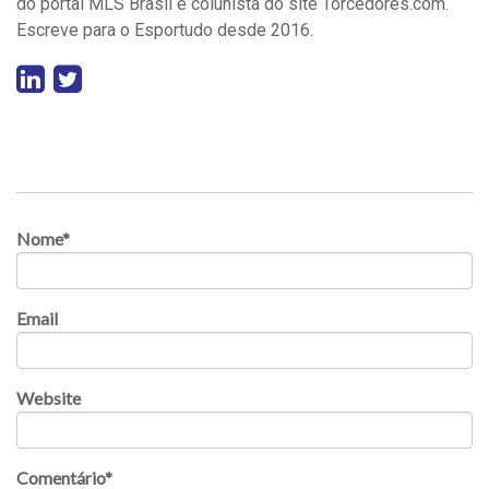
do portal MLS Brasil e colunista do site Torcedores.com.
Escreve para o Esportudo desde 2016.
Nome
*
Email
Website
Comentário
*