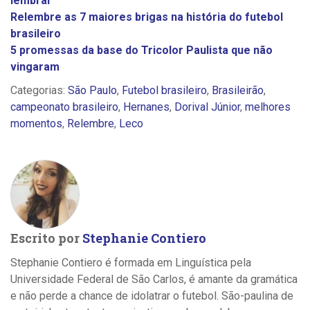
lembrar
Relembre as 7 maiores brigas na história do futebol
brasileiro
5 promessas da base do Tricolor Paulista que não
vingaram
Categorias:
São Paulo
,
Futebol brasileiro
,
Brasileirão
,
campeonato brasileiro
,
Hernanes
,
Dorival Júnior
,
melhores
momentos
,
Relembre
,
Leco
Escrito por
Stephanie Contiero
Stephanie Contiero é formada em Linguística pela
Universidade Federal de São Carlos, é amante da gramática
e não perde a chance de idolatrar o futebol. São-paulina de