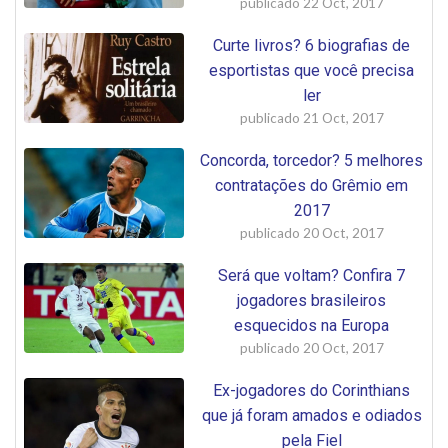
publicado
22 Oct, 2017
Curte livros? 6 biografias de
esportistas que você precisa
ler
publicado
21 Oct, 2017
Concorda, torcedor? 5 melhores
contratações do Grêmio em
2017
publicado
20 Oct, 2017
Será que voltam? Confira 7
jogadores brasileiros
esquecidos na Europa
publicado
20 Oct, 2017
Ex-jogadores do Corinthians
que já foram amados e odiados
pela Fiel