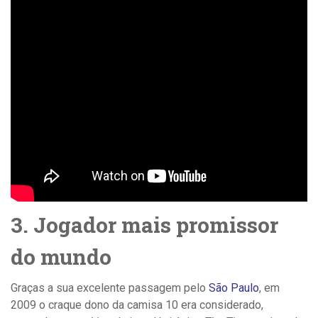
3. Jogador mais promissor
do mundo
Graças a sua excelente passagem pelo
São Paulo
, em
2009 o craque dono da camisa 10 era considerado,