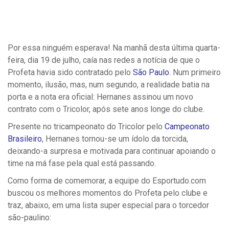
Por essa ninguém esperava! Na manhã desta última quarta-
feira, dia 19 de julho, caía nas redes a notícia de que o
Profeta havia sido contratado pelo
São Paulo
. Num primeiro
momento, ilusão, mas, num segundo, a realidade batia na
porta e a nota era oficial: Hernanes assinou um novo
contrato com o Tricolor, após sete anos longe do clube.
Presente no tricampeonato do Tricolor pelo
Campeonato
Brasileiro
, Hernanes tornou-se um ídolo da torcida,
deixando-a surpresa e motivada para continuar apoiando o
time na má fase pela qual está passando.
Como forma de comemorar, a equipe do Esportudo.com
buscou os melhores momentos do Profeta pelo clube e
traz, abaixo, em uma lista super especial para o torcedor
são-paulino: