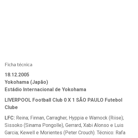
Ficha técnica
18.12.2005
Yokohama (Japão)
Estádio Internacional de Yokohama
LIVERPOOL Football Club 0 X 1 SÃO PAULO Futebol
Clube
LFC:
Reina; Finnan, Carragher, Hyppia e Warnock (Riise);
Sissoko (Sinama Pongolle), Gerrard, Xabi Alonso e Luis
Garcia; Kewell e Morientes (Peter Crouch). Técnico: Rafa