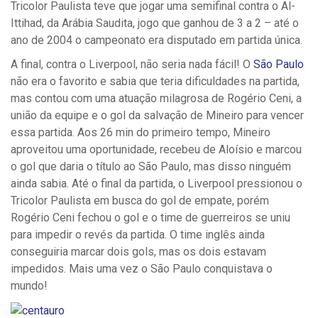
Tricolor Paulista teve que jogar uma semifinal contra o Al-
Ittihad, da Arábia Saudita, jogo que ganhou de 3 a 2 – até o
ano de 2004 o campeonato era disputado em partida única.
A final, contra o Liverpool, não seria nada fácil! O
São Paulo
não era o favorito e sabia que teria dificuldades na partida,
mas contou com uma atuação milagrosa de Rogério Ceni, a
união da equipe e o gol da salvação de Mineiro para vencer
essa partida. Aos 26 min do primeiro tempo, Mineiro
aproveitou uma oportunidade, recebeu de Aloísio e marcou
o gol que daria o título ao São Paulo, mas disso ninguém
ainda sabia. Até o final da partida, o Liverpool pressionou o
Tricolor Paulista em busca do gol de empate, porém
Rogério Ceni fechou o gol e o time de guerreiros se uniu
para impedir o revés da partida. O time inglês ainda
conseguiria marcar dois gols, mas os dois estavam
impedidos. Mais uma vez o São Paulo conquistava o
mundo!