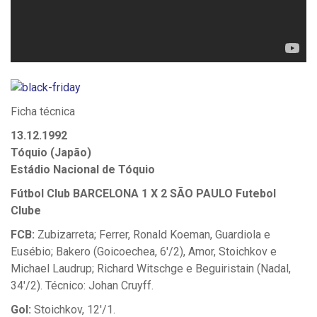
Ficha técnica
13.12.1992
Tóquio (Japão)
Estádio Nacional de Tóquio
Fútbol Club BARCELONA 1 X 2 SÃO PAULO Futebol
Clube
FCB:
Zubizarreta; Ferrer, Ronald Koeman, Guardiola e
Eusébio; Bakero (Goicoechea, 6'/2), Amor, Stoichkov e
Michael Laudrup; Richard Witschge e Beguiristain (Nadal,
34'/2). Técnico: Johan Cruyff.
Gol:
Stoichkov, 12'/1.