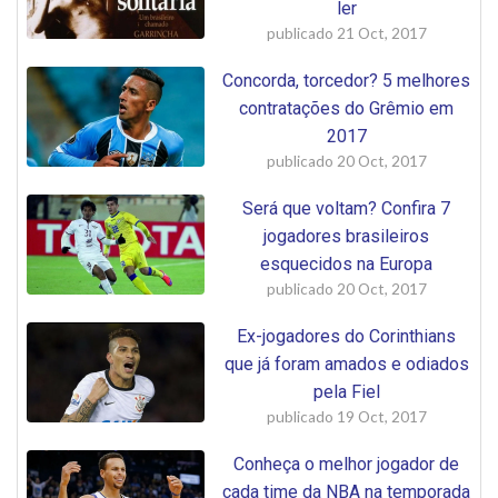
ler
publicado
21 Oct, 2017
Concorda, torcedor? 5 melhores
contratações do Grêmio em
2017
publicado
20 Oct, 2017
Será que voltam? Confira 7
jogadores brasileiros
esquecidos na Europa
publicado
20 Oct, 2017
Ex-jogadores do Corinthians
que já foram amados e odiados
pela Fiel
publicado
19 Oct, 2017
Conheça o melhor jogador de
cada time da NBA na temporada