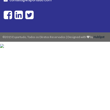
©2015 Esportudo, Todos os Diretos Reservados | Designed with
by
HubSpot