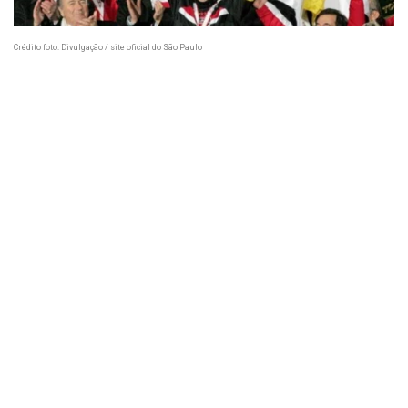
Crédito foto: Divulgação / site oficial do São Paulo