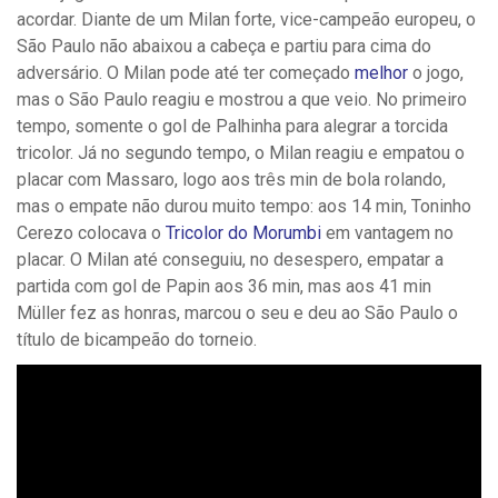
acordar. Diante de um Milan forte, vice-campeão europeu, o
São Paulo não abaixou a cabeça e partiu para cima do
adversário. O Milan pode até ter começado
melhor
o jogo,
mas o São Paulo reagiu e mostrou a que veio. No primeiro
tempo, somente o gol de Palhinha para alegrar a torcida
tricolor. Já no segundo tempo, o Milan reagiu e empatou o
placar com Massaro, logo aos três min de bola rolando,
mas o empate não durou muito tempo: aos 14 min, Toninho
Cerezo colocava o
Tricolor do Morumbi
em vantagem no
placar. O Milan até conseguiu, no desespero, empatar a
partida com gol de Papin aos 36 min, mas aos 41 min
Müller fez as honras, marcou o seu e deu ao São Paulo o
título de bicampeão do torneio.