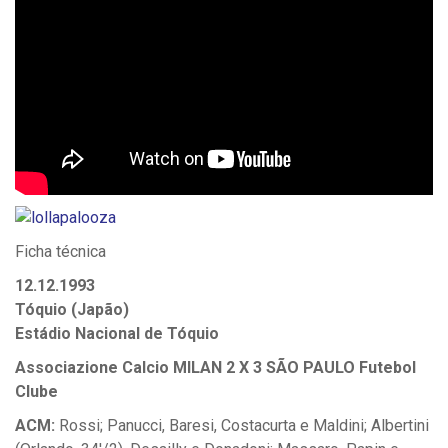
Ficha técnica
12.12.1993
Tóquio (Japão)
Estádio Nacional de Tóquio
Associazione Calcio MILAN 2 X 3 SÃO PAULO Futebol
Clube
ACM:
Rossi; Panucci, Baresi, Costacurta e Maldini; Albertini