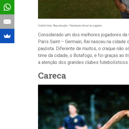
Crédito foto: Reprodução / Facebook oficial do jogador
Considerado um dos melhores jogadores da C
Paris Saint – Germain, Raí nasceu na cidade d
paulista. Diferente de muitos, o craque não 
time da cidade, o Botafogo, e foi graças ao tr
a atenção dos grandes clubes futebolísticos.
Careca