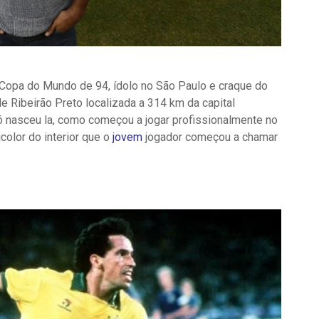
opa do Mundo de 94, ídolo no São Paulo e craque do
e Ribeirão Preto localizada a 314 km da capital
só nasceu la, como começou a jogar profissionalmente no
icolor do interior que o
jovem
jogador começou a chamar