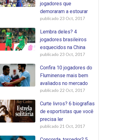
jogadores que
demoraram a estourar
publicado
23 Oct, 2017
Lembra deles? 4
jogadores brasileiros
esquecidos na China
publicado
23 Oct, 2017
Confira 10 jogadores do
Fluminense mais bem
avaliados no mercado
publicado
22 Oct, 2017
Curte livros? 6 biografias
de esportistas que você
precisa ler
publicado
21 Oct, 2017
Concorda, torcedor? 5