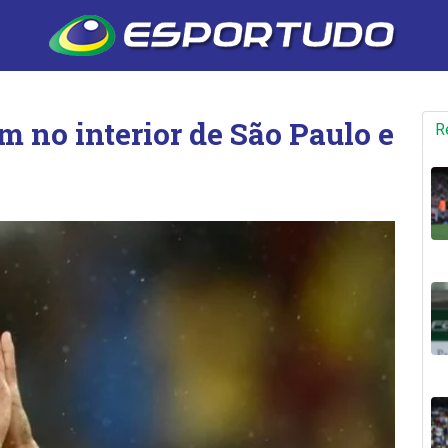
m no interior de São Paulo e
R