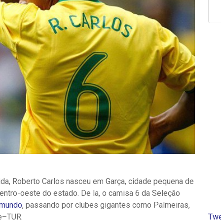
ida, Roberto Carlos nasceu em Garça, cidade pequena de
centro-oeste do estado. De la, o camisa 6 da Seleção
mundo
, passando por clubes gigantes como Palmeiras,
çe–TUR.
Twe