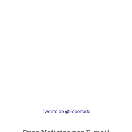
Tweets do @Esportudo