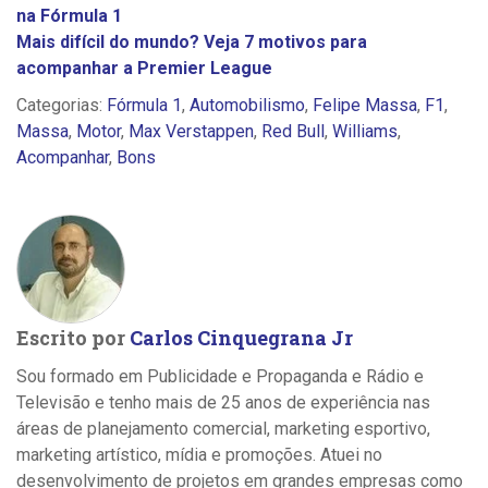
na Fórmula 1
Mais difícil do mundo? Veja 7 motivos para
acompanhar a Premier League
Categorias:
Fórmula 1
,
Automobilismo
,
Felipe Massa
,
F1
,
Massa
,
Motor
,
Max Verstappen
,
Red Bull
,
Williams
,
Acompanhar
,
Bons
Escrito por
Carlos Cinquegrana Jr
Sou formado em Publicidade e Propaganda e Rádio e
Televisão e tenho mais de 25 anos de experiência nas
áreas de planejamento comercial, marketing esportivo,
marketing artístico, mídia e promoções. Atuei no
desenvolvimento de projetos em grandes empresas como