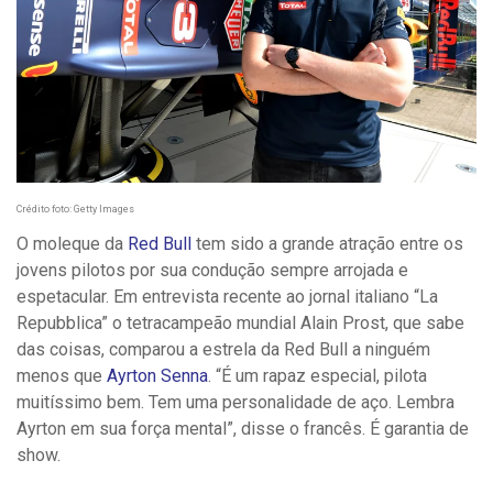
Crédito foto: Getty Images
O moleque da
Red Bull
tem sido a grande atração entre os
jovens pilotos por sua condução sempre arrojada e
espetacular. Em entrevista recente ao jornal italiano “La
Repubblica” o tetracampeão mundial Alain Prost, que sabe
das coisas, comparou a estrela da Red Bull a ninguém
menos que
Ayrton Senna
. “É um rapaz especial, pilota
muitíssimo bem. Tem uma personalidade de aço. Lembra
Ayrton em sua força mental”, disse o francês. É garantia de
show.