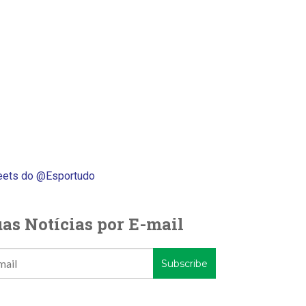
ets do @Esportudo
as Notícias por E-mail