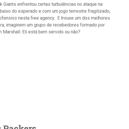
 Giants enfrentou certas turbulências no ataque na
baixo do esperado e com um jogo terrestre fragilizado,
or ofensivo nesta free agency. E trouxe um dos melhores
gora, imaginem um grupo de recebedores formado por
n Marshall. Eli está bem servido ou não?
s Packers