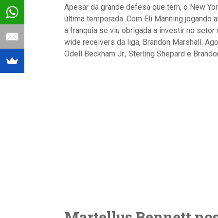
Apesar da grande defesa que tem, o New York
última temporada. Com Eli Manning jogando a
a franquia se viu obrigada a investir no set
wide receivers da liga, Brandon Marshall. A
Odell Beckham Jr., Sterling Shepard e Brando
Martellus Bennett no