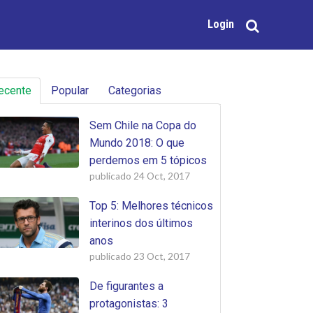
Login
ecente
Popular
Categorias
Sem Chile na Copa do
Mundo 2018: O que
perdemos em 5 tópicos
publicado
24 Oct, 2017
Top 5: Melhores técnicos
interinos dos últimos
anos
publicado
23 Oct, 2017
De figurantes a
protagonistas: 3