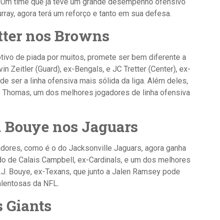
. Um time que já teve um grande desempenho ofensivo
ay, agora terá um reforço e tanto em sua defesa.
etter nos Browns
otivo de piada por muitos, promete ser bem diferente a
n Zeitler (Guard), ex-Bengals, e JC Tretter (Center), ex-
 ser a linha ofensiva mais sólida da liga. Além deles,
oe Thomas, um dos melhores jogadores de linha ofensiva
. Bouye nos Jaguars
dores, como é o do Jacksonville Jaguars, agora ganha
o de Calais Campbell, ex-Cardinals, e um dos melhores
A.J. Bouye, ex-Texans, que junto a Jalen Ramsey pode
alentosas da NFL.
 Giants