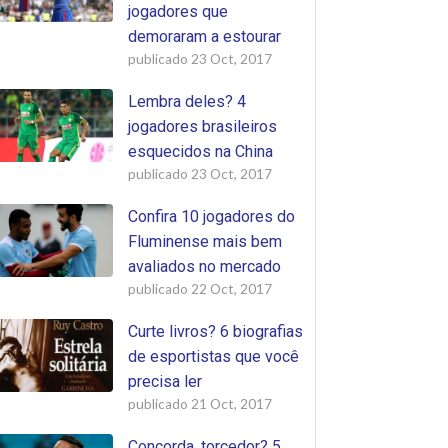
jogadores que
demoraram a estourar
publicado
23 Oct, 2017
Lembra deles? 4
jogadores brasileiros
esquecidos na China
publicado
23 Oct, 2017
Confira 10 jogadores do
Fluminense mais bem
avaliados no mercado
publicado
22 Oct, 2017
Curte livros? 6 biografias
de esportistas que você
precisa ler
publicado
21 Oct, 2017
Concorda, torcedor? 5