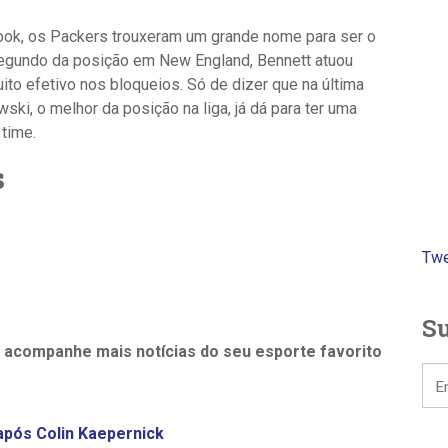
ok, os Packers trouxeram um grande nome para ser o
 segundo da posição em New England, Bennett atuou
ito efetivo nos bloqueios. Só de dizer que na última
ski, o melhor da posição na liga, já dá para ter uma
 time.
s
Twe
Su
e acompanhe mais notícias do seu esporte favorito
após Colin Kaepernick