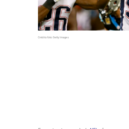
Crédito foto: Getty Images