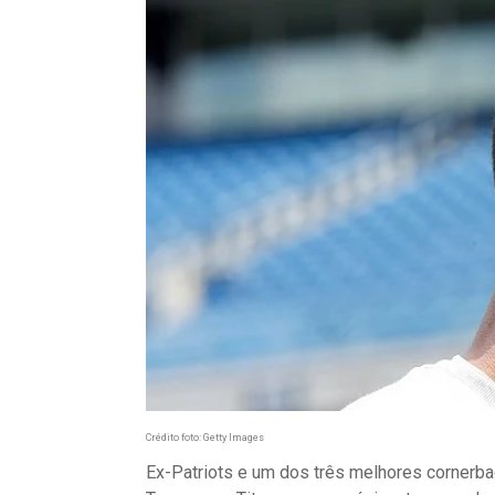
Crédito foto: Getty Images
Ex-Patriots e um dos três melhores cornerbac