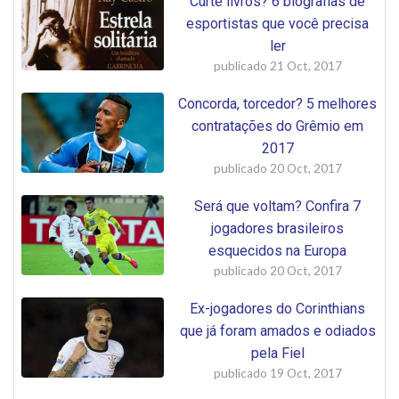
Curte livros? 6 biografias de
esportistas que você precisa
ler
publicado
21 Oct, 2017
Concorda, torcedor? 5 melhores
contratações do Grêmio em
2017
publicado
20 Oct, 2017
Será que voltam? Confira 7
jogadores brasileiros
esquecidos na Europa
publicado
20 Oct, 2017
Ex-jogadores do Corinthians
que já foram amados e odiados
pela Fiel
publicado
19 Oct, 2017