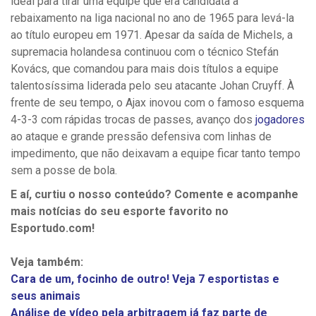
ideal para tirar uma equipe que era candidata a
rebaixamento na liga nacional no ano de 1965 para levá-la
ao título europeu em 1971.
Apesar da saída de Michels, a
supremacia holandesa continuou com o técnico Stefán
Kovács, que comandou para mais dois títulos a equipe
talentosíssima liderada pelo seu atacante Johan Cruyff.
À
frente de seu tempo, o Ajax inovou com o famoso esquema
4-3-3 com rápidas trocas de passes, avanço dos
jogadores
ao ataque e grande pressão defensiva com linhas de
impedimento, que não deixavam a equipe ficar tanto tempo
sem a posse de bola.
E aí, curtiu o nosso conteúdo? Comente e acompanhe
mais notícias do seu esporte favorito no
Esportudo.com!
Veja também:
Cara de um, focinho de outro! Veja 7 esportistas e
seus animais
Análise de vídeo pela arbitragem já faz parte de