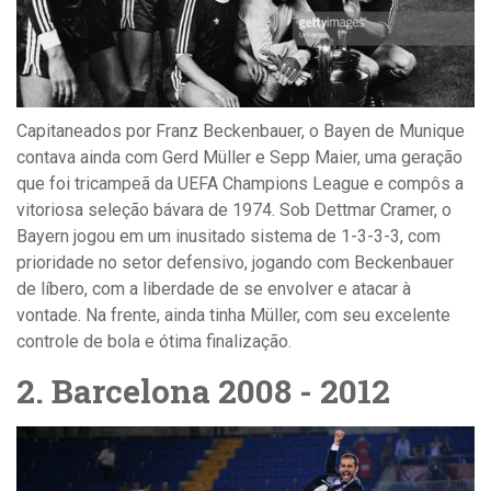
Capitaneados por Franz Beckenbauer, o Bayen de Munique
contava ainda com Gerd Müller e Sepp Maier, uma geração
que foi tricampeã da UEFA Champions League e compôs a
vitoriosa seleção bávara de 1974.
Sob Dettmar Cramer, o
Bayern jogou em um inusitado sistema de 1-3-3-3, com
prioridade no setor defensivo, jogando com Beckenbauer
de líbero, com a liberdade de se envolver e atacar à
vontade. Na frente, ainda tinha Müller, com seu excelente
controle de bola e ótima finalização.
2. Barcelona 2008 - 2012