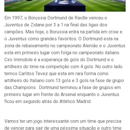
Em 1997, o Borussia Dortmund de Riedle venceu o
Juventus de Zidane por 3 a 1 na final das ligas dos
campões. Mas hoje, o Borussia entra na partida em crise e
o Juventus como grandes favoritos. O Dortmund esta na
zona de rebaixamento no campeonato Alemão e o Juventus
esta em primeiro lugar com folga no campeonato italiano.
Ciro Immobile é a esperança de gols do Dortmund e o
artilheiro do time na competição com 4 gols. No outro lado
temos Carlitos Tevez que esta em rara forma como
artilheiro do Italiano com 13 gols e 3 gols na fase de grupo
das Champions. Dortmund terminou a fase de grupos em
primeiro lugar em frente do Arsenal enquanto o Juventus
ficou em segundo atrás do Atlético Madrid.
Vamos ter um jogo interessante com um time que precisa
de vencer para sair de uma péssima situação e outro time