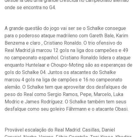
desde lá deu uma grande crescida no campeonato alemão
onde se encontra no G4.
A grande questão do jogo vai ser se o Schalke consegue
para o poderoso ataque madrileno com Gareth Bale, Karim
Benzema e claro , Cristiano Ronaldo. O trio ofensivo do
Real Madrid já marcou 12 gols na liga dos campeões e 49
no campeonato espanhol. Cristiano Ronaldo lidera o ataque
enquanto Huntelaar e Choupo-Moting são as esperanças de
gols do Schalke 04. Juntos os atacantes do Schalke
marcou 4 gols na liga de campões e 16 no campeonato
alemão. O Schalke tem que aproveitar dos desfalques de
peso do Real como Sergio Ramos, Pepe, Marcelo, Luka
Modric e James Rodríguez. O Schalke também tem seus
desfalque como seu goleiro Fãhrmann e o atacante Obasi.
Provável escalação do Real Madrid: Casillas, Daniel