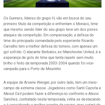
Os Gunners, líderes do grupo H, vão em busca do seu
primeiro título da competição e enfrentam o Monaco, time
que mesmo sendo líder do seu grupo teve um dos piores
ataques da competição. Em compensação, a defesa do
time do principado comandada pelo experiente Ricardo
Carvalho tem a melhor defesa do torneio, com apenas um
gol sofrido. O atacante Berbatov, ex-Manchester United, é a
esperança de gols do time que tenta repetir sem muito
brilho o feito da temporada 2003-2004 quando foi vice-
campeão para o Porto de Mourinho.
A equipe de Arsene Wenger, por outro lado, tem um meio-
campo de extrema classe. Jogadores como Santi Cazorla e
Mesut Ozil podem fazer a diferença no confronto e Alexis
Sanchez, contratado nesta temporada, vinha se destacando
e é considerado o melhor jogador da equipe, mas estará de