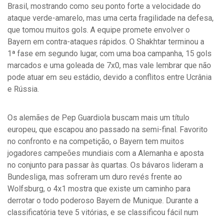
Brasil, mostrando como seu ponto forte a velocidade do
ataque verde-amarelo, mas uma certa fragilidade na defesa,
que tomou muitos gols. A equipe promete envolver o
Bayern em contra-ataques rápidos. O Shakhtar terminou a
1ª fase em segundo lugar, com uma boa campanha, 15 gols
marcados e uma goleada de 7x0, mas vale lembrar que não
pode atuar em seu estádio, devido a conflitos entre Ucrânia
e Rússia.
Os alemães de Pep Guardiola buscam mais um título
europeu, que escapou ano passado na semi-final. Favorito
no confronto e na competição, o Bayern tem muitos
jogadores campeões mundiais com a Alemanha e aposta
no conjunto para passar às quartas. Os bávaros lideram a
Bundesliga, mas sofreram um duro revés frente ao
Wolfsburg, o 4x1 mostra que existe um caminho para
derrotar o todo poderoso Bayern de Munique. Durante a
classificatória teve 5 vitórias, e se classificou fácil num