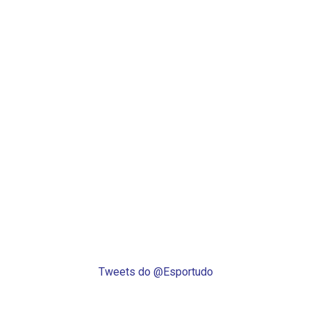
Tweets do @Esportudo