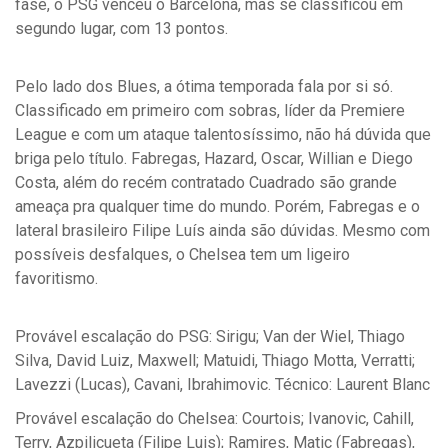
fase, o PSG venceu o Barcelona, mas se classificou em
segundo lugar, com 13 pontos.
Pelo lado dos Blues, a ótima temporada fala por si só.
Classificado em primeiro com sobras, líder da Premiere
League e com um ataque talentosíssimo, não há dúvida que
briga pelo título. Fabregas, Hazard, Oscar, Willian e Diego
Costa, além do recém contratado Cuadrado são grande
ameaça pra qualquer time do mundo. Porém, Fabregas e o
lateral brasileiro Filipe Luís ainda são dúvidas. Mesmo com
possíveis desfalques, o Chelsea tem um ligeiro
favoritismo.
Provável escalação do PSG: Sirigu; Van der Wiel, Thiago
Silva, David Luiz, Maxwell; Matuidi, Thiago Motta, Verratti;
Lavezzi (Lucas), Cavani, Ibrahimovic. Técnico: Laurent Blanc
Provável escalação do Chelsea: Courtois; Ivanovic, Cahill,
Terry, Azpilicueta (Filipe Luis); Ramires, Matic (Fabregas),