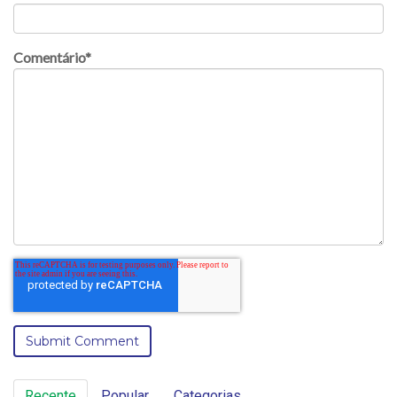
Comentário
*
Recente
Popular
Categorias