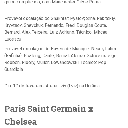
grupo complicado, com Manchester City e Roma.
Provável escalação do Shakhtar: Pyatov; Srna, Rakitskiy,
Kryvtsov, Shevchuk; Fernando, Fred, Douglas Costa,
Bernard, Alex Teixeira; Luiz Adriano. Técnico: Mircea
Lucescu
Provável escalação do Bayern de Munique: Neuer; Lahm
(Rafinha), Boateng, Dante, Bernat; Alonso, Schweinsteiger,
Robben, Ribery, Muller; Lewandowski. Técnico: Pep
Guardiola
Dia: 17 de fevereiro, Arena Lviv (Lviv) na Ucrânia
Paris Saint Germain x
Chelsea