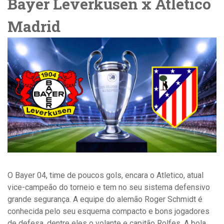
Bayer Leverkusen x Atlético
Madrid
O Bayer 04, time de poucos gols, encara o Atletico, atual
vice-campeão do torneio e tem no seu sistema defensivo
grande segurança. A equipe do alemão Roger Schmidt é
conhecida pelo seu esquema compacto e bons jogadores
de defesa, dentre eles o volante e capitão Rolfes. A bola