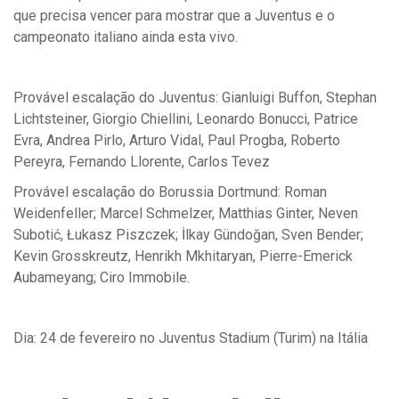
que precisa vencer para mostrar que a Juventus e o
campeonato italiano ainda esta vivo.
Provável escalação do Juventus:
Gianluigi Buffon, Stephan
Lichtsteiner, Giorgio Chiellini, Leonardo Bonucci, Patrice
Evra, Andrea Pirlo, Arturo Vidal, Paul Progba, Roberto
Pereyra, Fernando Llorente, Carlos Tevez
Provável escalação do Borussia Dortmund: Roman
Weidenfeller; Marcel Schmelzer, Matthias Ginter, Neven
Subotić, Łukasz Piszczek; İlkay Gündoğan, Sven Bender;
Kevin Grosskreutz, Henrikh Mkhitaryan, Pierre-Emerick
Aubameyang; Ciro Immobile.
Dia: 24 de fevereiro no Juventus Stadium (Turim) na Itália