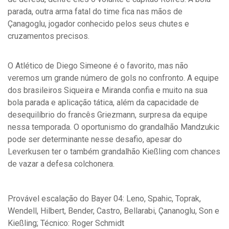
parada, outra arma fatal do time fica nas mãos de
Çanagoglu, jogador conhecido pelos seus chutes e
cruzamentos precisos.
O Atlético de Diego Simeone é o favorito, mas não
veremos um grande número de gols no confronto. A equipe
dos brasileiros Siqueira e Miranda confia e muito na sua
bola parada e aplicação tática, além da capacidade de
desequilíbrio do francês Griezmann, surpresa da equipe
nessa temporada. O oportunismo do grandalhão Mandzukic
pode ser determinante nesse desafio, apesar do
Leverkusen ter o também grandalhão Kießling com chances
de vazar a defesa colchonera.
Provável escalação do
Bayer 04: Leno, Spahic, Toprak,
Wendell, Hilbert, Bender, Castro, Bellarabi, Çananoglu, Son e
Kießling; Técnico: Roger Schmidt