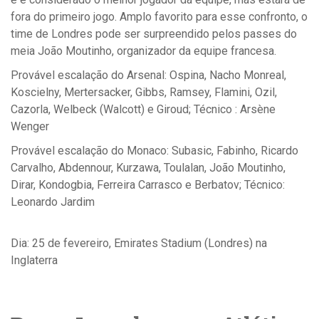
fora do primeiro jogo. Amplo favorito para esse confronto, o
time de Londres pode ser surpreendido pelos passes do
meia João Moutinho, organizador da equipe francesa.
Provável escalação do Arsenal: Ospina, Nacho Monreal,
Koscielny, Mertersacker, Gibbs, Ramsey, Flamini, Ozil,
Cazorla, Welbeck (Walcott) e Giroud; Técnico : Arsène
Wenger
Provável escalação do Monaco: Subasic, Fabinho, Ricardo
Carvalho, Abdennour, Kurzawa, Toulalan, João Moutinho,
Dirar, Kondogbia, Ferreira Carrasco e Berbatov; Técnico:
Leonardo Jardim
Dia: 25 de fevereiro, Emirates Stadium (Londres) na
Inglaterra